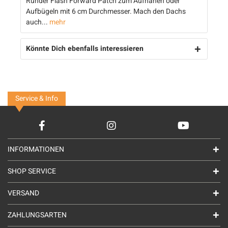
Runder Flash Forward Patch zum Aufnähen oder
Aufbügeln mit 6 cm Durchmesser. Mach den Dachs
auch...
mehr
Könnte Dich ebenfalls interessieren
Service & Info
INFORMATIONEN
SHOP SERVICE
VERSAND
ZAHLUNGSARTEN