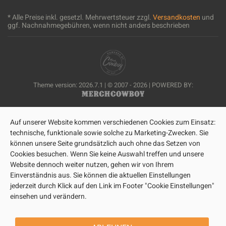
* Alle Preise inkl. gesetzl. Mehrwertsteuer zzgl.
Versandkosten
und
ggf. Nachnahmegebühren, wenn nicht anders beschrieben
Theme version: 2026.7.1 | © 2007 - 2026 | POWERED BY:
Auf unserer Website kommen verschiedenen Cookies zum Einsatz:
technische, funktionale sowie solche zu Marketing-Zwecken. Sie
können unsere Seite grundsätzlich auch ohne das Setzen von
Cookies besuchen. Wenn Sie keine Auswahl treffen und unsere
Website dennoch weiter nutzen, gehen wir von Ihrem
Einverständnis aus. Sie können die aktuellen Einstellungen
jederzeit durch Klick auf den Link im Footer "Cookie Einstellungen"
einsehen und verändern.