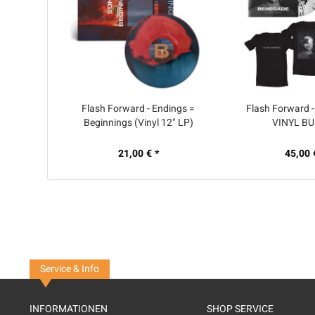
Flash Forward - Endings =
Flash Forward -
Beginnings (Vinyl 12" LP)
VINYL B
21,00 € *
45,00 
Service & Info
INFORMATIONEN
SHOP SERVICE