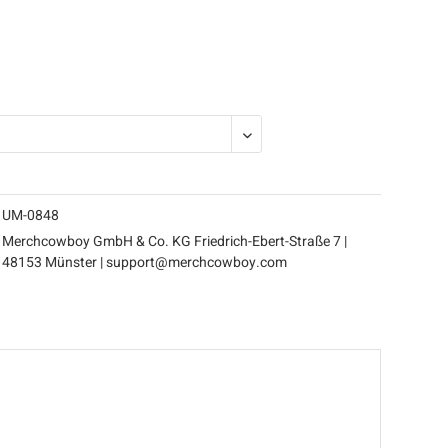
ERKAUFT
UM-0848
Merchcowboy GmbH & Co. KG Friedrich-Ebert-Straße 7 |
48153 Münster | support@merchcowboy.com