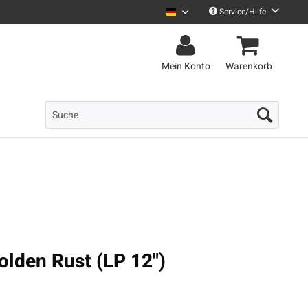
Service/Hilfe
Uncle M Deutsch
Mein Konto
Warenkorb
olden Rust (LP 12")