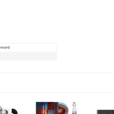
orward