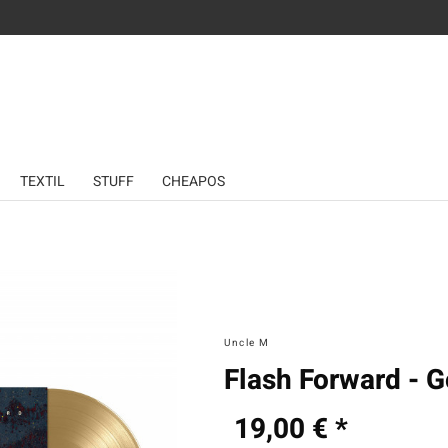
TEXTIL
STUFF
CHEAPOS
Uncle M
Flash Forward - G
19,00 € *