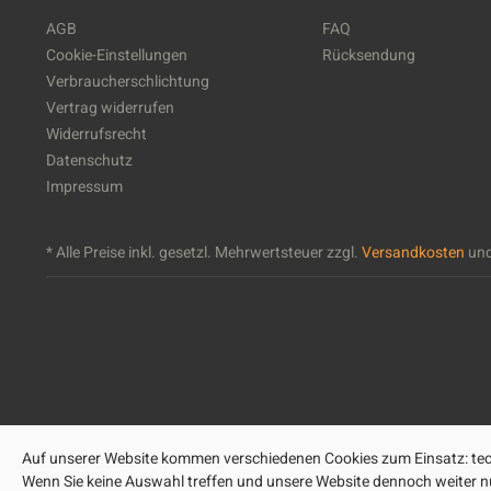
AGB
FAQ
Cookie-Einstellungen
Rücksendung
Verbraucherschlichtung
Vertrag widerrufen
Widerrufsrecht
Datenschutz
Impressum
* Alle Preise inkl. gesetzl. Mehrwertsteuer zzgl.
Versandkosten
und
Auf unserer Website kommen verschiedenen Cookies zum Einsatz: tech
Wenn Sie keine Auswahl treffen und unsere Website dennoch weiter nut