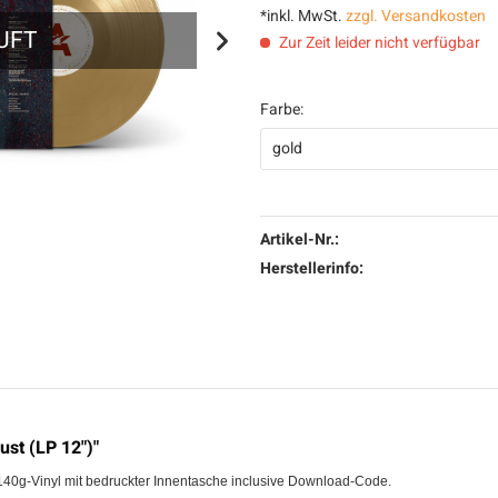
*inkl. MwSt.
zzgl. Versandkosten
UFT
AUSV
Zur Zeit leider nicht verfügbar
Farbe:
Artikel-Nr.:
Herstellerinfo:
st (LP 12")"
140g-Vinyl mit bedruckter Innentasche inclusive Download-Code.