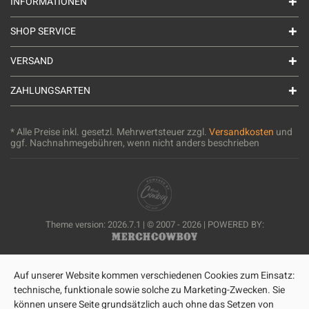
INFORMATIONEN
SHOP SERVICE
VERSAND
ZAHLUNGSARTEN
* Alle Preise inkl. gesetzl. Mehrwertsteuer zzgl.
Versandkosten
und
ggf. Nachnahmegebühren, wenn nicht anders beschrieben
Theme version: 2026.7.1 | © 2007 - 2026 | POWERED BY:
Auf unserer Website kommen verschiedenen Cookies zum Einsatz:
technische, funktionale sowie solche zu Marketing-Zwecken. Sie
können unsere Seite grundsätzlich auch ohne das Setzen von