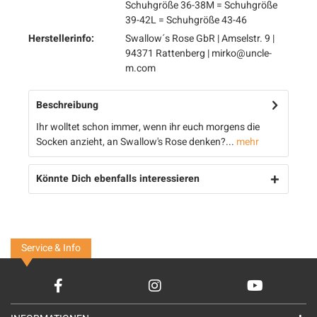
Schuhgröße 36-38M = Schuhgröße
39-42L = Schuhgröße 43-46
Herstellerinfo:
Swallow´s Rose GbR | Amselstr. 9 |
94371 Rattenberg | mirko@uncle-
m.com
Beschreibung
Ihr wolltet schon immer, wenn ihr euch morgens die
Socken anzieht, an Swallow's Rose denken?...
mehr
Könnte Dich ebenfalls interessieren
Service & Info