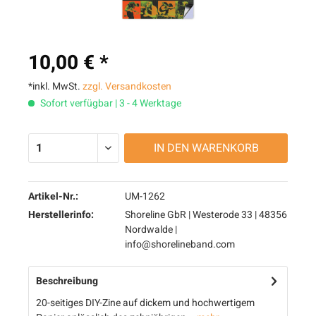
10,00 € *
*inkl. MwSt.
zzgl. Versandkosten
Sofort verfügbar | 3 - 4 Werktage
IN DEN
WARENKORB
Artikel-Nr.:
UM-1262
Herstellerinfo:
Shoreline GbR | Westerode 33 | 48356
Nordwalde |
info@shorelineband.com
Beschreibung
20-seitiges DIY-Zine auf dickem und hochwertigem