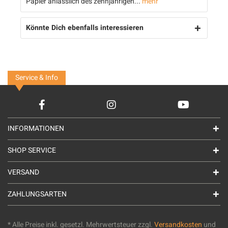
Papier anlässlich des zehnjährigen...
mehr
Könnte Dich ebenfalls interessieren
Service & Info
INFORMATIONEN
SHOP SERVICE
VERSAND
ZAHLUNGSARTEN
* Alle Preise inkl. gesetzl. Mehrwertsteuer zzgl.
Versandkosten
und