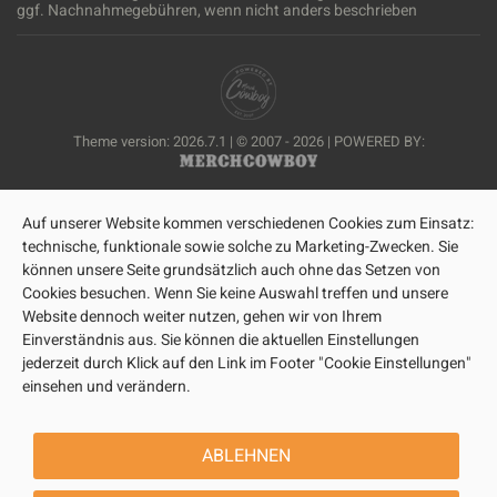
ggf. Nachnahmegebühren, wenn nicht anders beschrieben
Theme version: 2026.7.1 | © 2007 - 2026 | POWERED BY:
Auf unserer Website kommen verschiedenen Cookies zum Einsatz:
technische, funktionale sowie solche zu Marketing-Zwecken. Sie
können unsere Seite grundsätzlich auch ohne das Setzen von
Cookies besuchen. Wenn Sie keine Auswahl treffen und unsere
Website dennoch weiter nutzen, gehen wir von Ihrem
Einverständnis aus. Sie können die aktuellen Einstellungen
jederzeit durch Klick auf den Link im Footer "Cookie Einstellungen"
einsehen und verändern.
ABLEHNEN