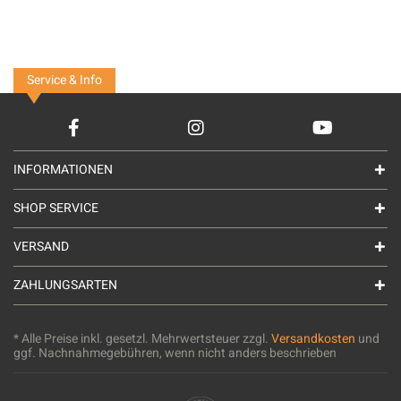
Service & Info
INFORMATIONEN
SHOP SERVICE
VERSAND
ZAHLUNGSARTEN
* Alle Preise inkl. gesetzl. Mehrwertsteuer zzgl.
Versandkosten
und
ggf. Nachnahmegebühren, wenn nicht anders beschrieben