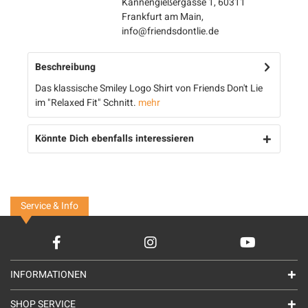
Kannengießergasse 1, 60311
Frankfurt am Main,
info@friendsdontlie.de
Beschreibung
Das klassische Smiley Logo Shirt von Friends Don't Lie
im "Relaxed Fit" Schnitt.
mehr
Könnte Dich ebenfalls interessieren
Service & Info
INFORMATIONEN
SHOP SERVICE