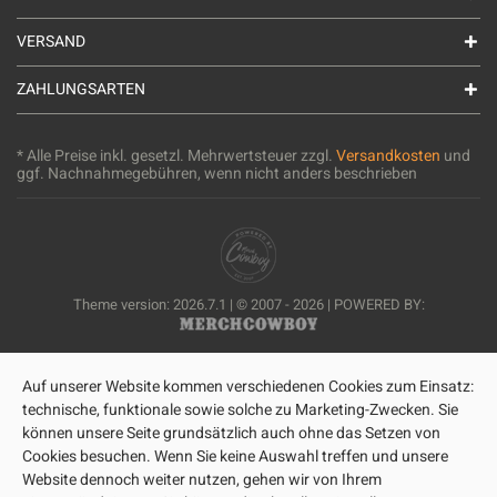
VERSAND
ZAHLUNGSARTEN
* Alle Preise inkl. gesetzl. Mehrwertsteuer zzgl.
Versandkosten
und
ggf. Nachnahmegebühren, wenn nicht anders beschrieben
Theme version: 2026.7.1 | © 2007 - 2026 | POWERED BY:
Auf unserer Website kommen verschiedenen Cookies zum Einsatz:
technische, funktionale sowie solche zu Marketing-Zwecken. Sie
können unsere Seite grundsätzlich auch ohne das Setzen von
Cookies besuchen. Wenn Sie keine Auswahl treffen und unsere
Website dennoch weiter nutzen, gehen wir von Ihrem