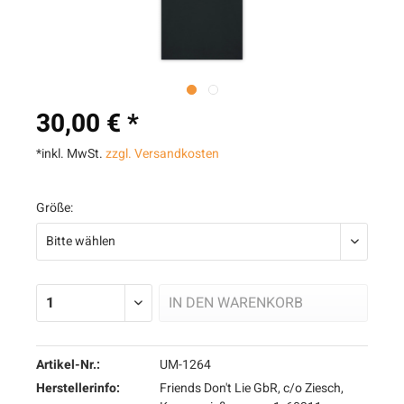
30,00 € *
*inkl. MwSt.
zzgl. Versandkosten
Größe:
IN DEN
WARENKORB
Artikel-Nr.:
UM-1264
Herstellerinfo:
Friends Don't Lie GbR, c/o Ziesch,