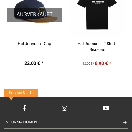
AUSVERKAUFT
Hal Johnson - Cap
Hal Johnson - T-Shirt -
Seasons
22,00 € *
8,90 € *
12,00 € *
Service & Info
INFORMATIONEN