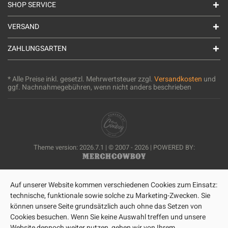
SHOP SERVICE
VERSAND
ZAHLUNGSARTEN
* Alle Preise inkl. gesetzl. Mehrwertsteuer zzgl.
Versandkosten
und
ggf. Nachnahmegebühren, wenn nicht anders beschrieben
Theme version: 2026.7.1 | © 2007 - 2026 | POWERED BY:
Auf unserer Website kommen verschiedenen Cookies zum Einsatz:
technische, funktionale sowie solche zu Marketing-Zwecken. Sie
können unsere Seite grundsätzlich auch ohne das Setzen von
Cookies besuchen. Wenn Sie keine Auswahl treffen und unsere
Website dennoch weiter nutzen, gehen wir von Ihrem