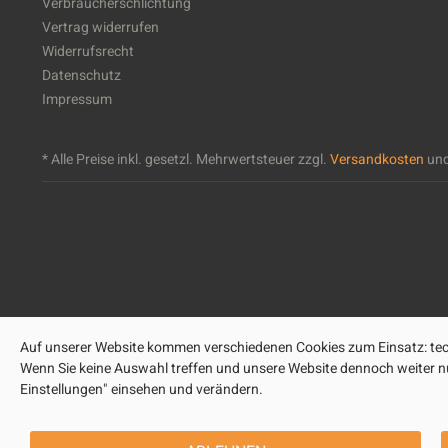
Verbraucherschlichtung
Vertrag widerrufen
Widerrufsrecht
Datenschutz
Impressum
* Alle Preise inkl. gesetzl. Mehrwertsteuer zzgl.
Versandkosten
und
Auf unserer Website kommen verschiedenen Cookies zum Einsatz: tech
Wenn Sie keine Auswahl treffen und unsere Website dennoch weiter nut
Einstellungen" einsehen und verändern.