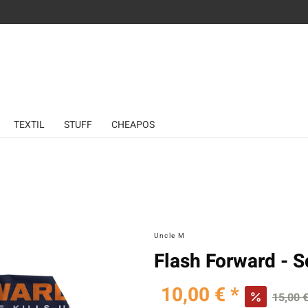
TEXTIL
STUFF
CHEAPOS
Uncle M
Flash Forward - S
10,00 € *
15,00 €