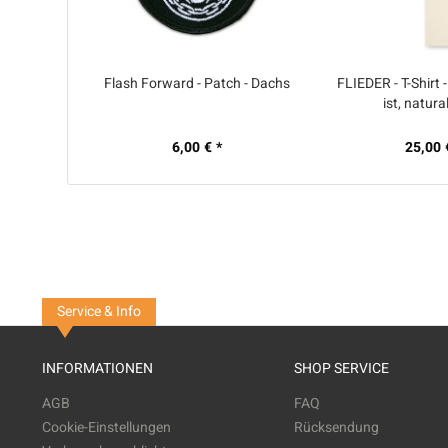
Flash Forward - Patch - Dachs
FLIEDER - T-Shirt 
ist, natura
6,00 € *
25,00 
Service & Info
INFORMATIONEN
SHOP SERVICE
AGB
FAQ
Cookie-Einstellungen
Rücksendung