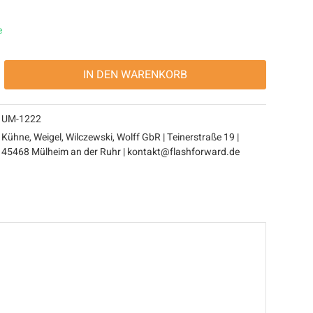
e
IN DEN
WARENKORB
UM-1222
Kühne, Weigel, Wilczewski, Wolff GbR | Teinerstraße 19 |
45468 Mülheim an der Ruhr | kontakt@flashforward.de