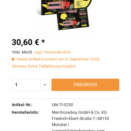
30,60 € *
*inkl. MwSt.
zzgl. Versandkosten
Dieser Artikel erscheint am 4. September 2026
Hinweis: Keine Teillieferung möglich
PREORDER
Artikel-Nr.:
UM-TI-0250
Herstellerinfo:
Merchcowboy GmbH & Co. KG
Friedrich-Ebert-Straße 7 | 48153
Münster |
support@merchcowboy.com