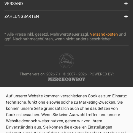
VERSAND
ZAHLUNGSARTEN
* Alle Preise inkl. gesetzl. Mehrwertsteuer zzgl.
Versandkosten
und
ggf. Nachnahmegebühren, wenn nicht anders beschrieben
Theme version: 2026.7.1 | © 2007 - 2026 | POWERED BY:
Auf unserer Website kommen verschiedenen Cookies zum Einsatz:
technische, funktionale sowie solche zu Marketing-Zwecken. Sie
können unsere Seite grundsätzlich auch ohne das Setzen von
Cookies besuchen. Wenn Sie keine Auswahl treffen und unsere
Website dennoch weiter nutzen, gehen wir von Ihrem
Einverständnis aus. Sie können die aktuellen Einstellungen