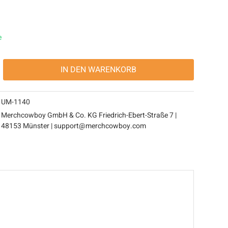
e
IN DEN
WARENKORB
UM-1140
Merchcowboy GmbH & Co. KG Friedrich-Ebert-Straße 7 |
48153 Münster | support@merchcowboy.com