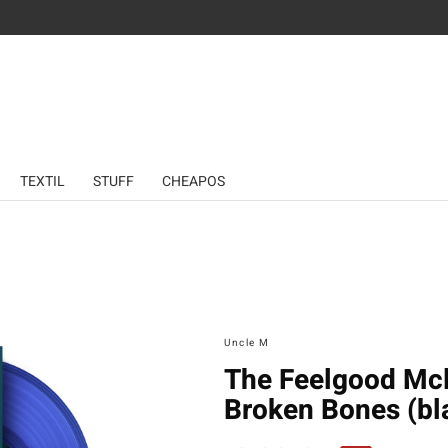
TEXTIL
STUFF
CHEAPOS
Uncle M
The Feelgood Mcl
Broken Bones (bl