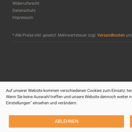
Widerrufsrecht
Datenschutz
Impressum
* Alle Preise inkl. gesetzl. Mehrwertsteuer zzgl.
Versandkosten
und
Auf unserer Website kommen verschiedenen Cookies zum Einsatz: tech
Wenn Sie keine Auswahl treffen und unsere Website dennoch weiter nut
Einstellungen" einsehen und verändern.
ABLEHNEN