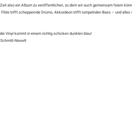
it also ein Album zu veröffentlichen, zu dem wir auch gemeinsam feiern könn
n, Flöte trifft scheppernde Drums, Akkordeon trifft rumpelnden Bass – und alles
die Vinyl kommt in einem richtig schicken dunklen blau!
Schmitt-Nieselt