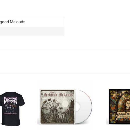
lgood Mclouds