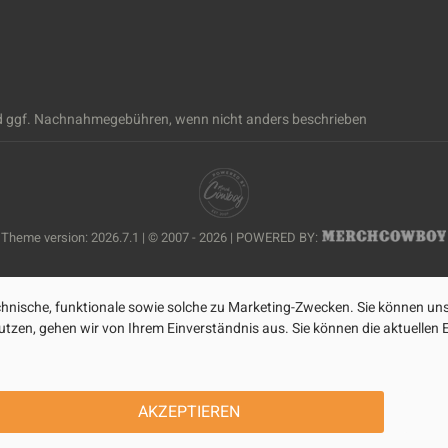
 ggf. Nachnahmegebühren, wenn nicht anders beschrieben
Theme version: 2026.7.1 | © 2007 - 2026 | POWERED BY:
nische, funktionale sowie solche zu Marketing-Zwecken. Sie können uns
zen, gehen wir von Ihrem Einverständnis aus. Sie können die aktuellen Ei
AKZEPTIEREN