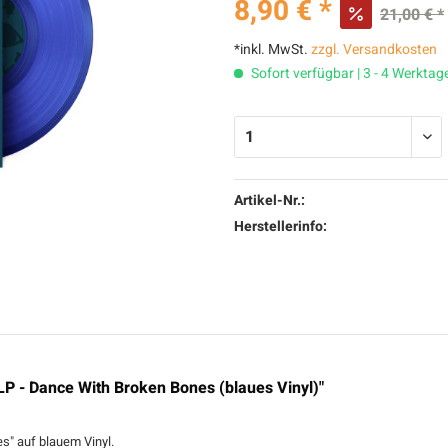
8,90 € *
21,00 € *
*inkl. MwSt.
zzgl. Versandkosten
Sofort verfügbar | 3 - 4 Werktag
Artikel-Nr.:
Herstellerinfo:
P - Dance With Broken Bones (blaues Vinyl)"
" auf blauem Vinyl.