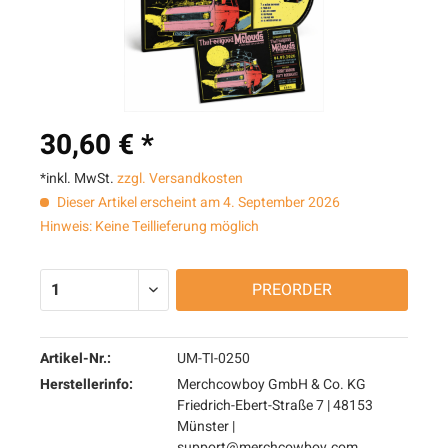
30,60 € *
*inkl. MwSt.
zzgl. Versandkosten
Dieser Artikel erscheint am 4. September 2026
Hinweis: Keine Teillieferung möglich
PREORDER
Artikel-Nr.:
UM-TI-0250
Herstellerinfo:
Merchcowboy GmbH & Co. KG
Friedrich-Ebert-Straße 7 | 48153
Münster |
support@merchcowboy.com