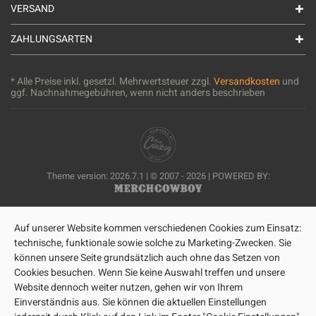
VERSAND
ZAHLUNGSARTEN
* Alle Preise inkl. gesetzl. Mehrwertsteuer zzgl.
Versandkosten
und
ggf. Nachnahmegebühren, wenn nicht anders beschrieben
Theme version: 2026.7.1 | © 2007 - 2026 | POWERED BY:
Auf unserer Website kommen verschiedenen Cookies zum Einsatz:
technische, funktionale sowie solche zu Marketing-Zwecken. Sie
können unsere Seite grundsätzlich auch ohne das Setzen von
Cookies besuchen. Wenn Sie keine Auswahl treffen und unsere
Website dennoch weiter nutzen, gehen wir von Ihrem
Einverständnis aus. Sie können die aktuellen Einstellungen