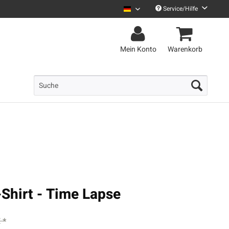
Service/Hilfe
Uncle M Deutsch
Mein Konto
Warenkorb
-Shirt - Time Lapse
 *