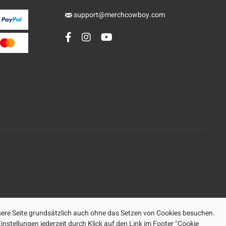
support@merchcowboy.com
ere Seite grundsätzlich auch ohne das Setzen von Cookies besuchen.
nstellungen jederzeit durch Klick auf den Link im Footer "Cookie