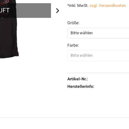
*inkl. MwSt.
zzgl. Versandkosten
UFT
AUSV
Größe:
Farbe:
Artikel-Nr.:
Herstellerinfo: