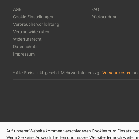
AGB
FAQ
Cookie-Einstellungen
Rücksendung
Verbraucherschlichtung
Vertrag widerrufen
Widerrufsrecht
Datenschutz
Impressum
* Alle Preise inkl. gesetzl. Mehrwertsteuer zzgl.
Versandkosten
und
Auf unserer Website kommen verschiedenen Cookies zum Einsatz: tech
Wenn Sie keine Auswahl treffen und unsere Website dennoch weiter nut