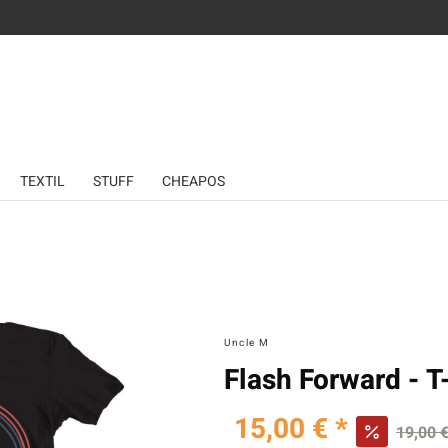
TEXTIL
STUFF
CHEAPOS
Uncle M
Flash Forward - T
15,00 € *
19,00 €