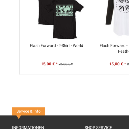
Flash Forward - T-Shirt - World
Flash Forward - 
Feath
15,00 € *
15,00 € *
26,00 € *
2
Service & Info
INFORMATIONEN
SHOP SERVICE