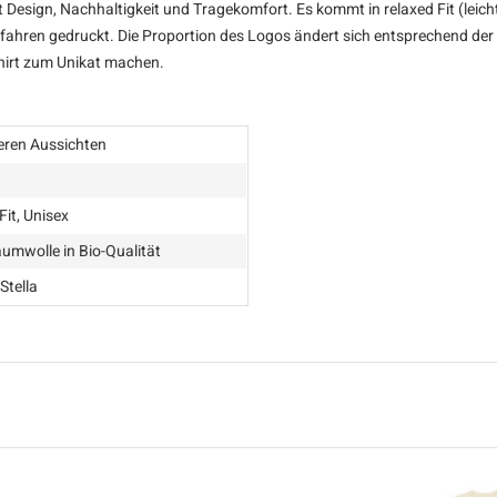
 Design, Nachhaltigkeit und Tragekomfort. Es kommt in relaxed Fit (leic
rfahren gedruckt. Die Proportion des Logos ändert sich entsprechend der
 Shirt zum Unikat machen.
eren Aussichten
Fit, Unisex
umwolle in Bio-Qualität
Stella