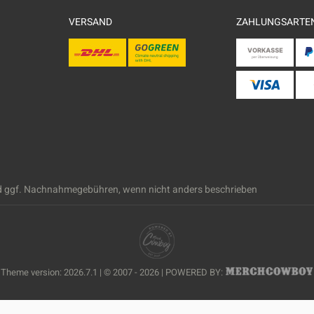
VERSAND
ZAHLUNGSARTE
 ggf. Nachnahmegebühren, wenn nicht anders beschrieben
Theme version: 2026.7.1 | © 2007 - 2026 | POWERED BY: