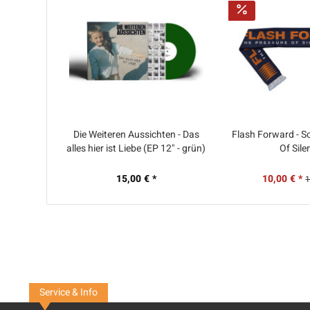
Die Weiteren Aussichten - Das
Flash Forward - Sc
alles hier ist Liebe (EP 12" - grün)
Of Sile
15,00 € *
10,00 € *
1
Service & Info