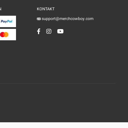
N
KONTAKT
support@merchcowboy.com