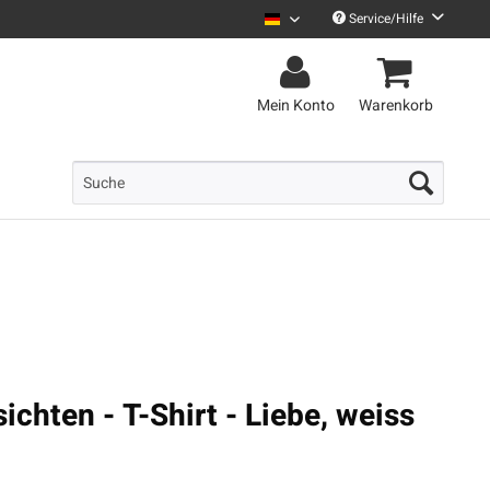
Service/Hilfe
Uncle M Deutsch
Mein Konto
Warenkorb
ichten - T-Shirt - Liebe, weiss