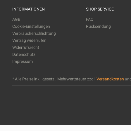
INFORMATIONEN
SHOP SERVICE
AGB
FAQ
Cookie-Einstellungen
Rücksendung
Verbraucherschlichtung
Vertrag widerrufen
Widerrufsrecht
Datenschutz
Impressum
* Alle Preise inkl. gesetzl. Mehrwertsteuer zzgl.
Versandkosten
und