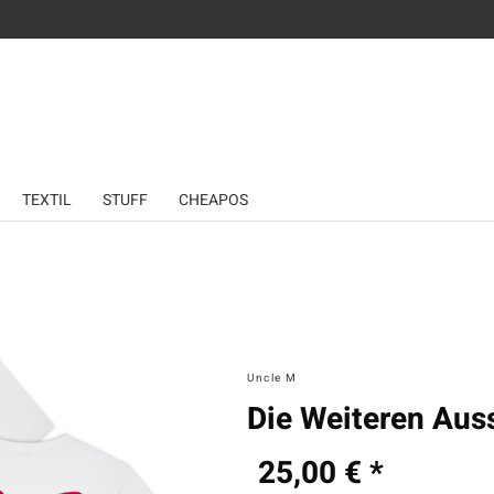
TEXTIL
STUFF
CHEAPOS
Uncle M
Die Weiteren Auss
25,00 € *