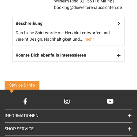
Wilhelm-Ring 32 | 55118 Mainz |
booking@dieweiterenaussichten.de
Beschreibung
Das Liebe-Shirt wurde mit Herzblut entworfen und
vereint Design, Nachhaltigkeit und...
mehr
Könnte Dich ebenfalls interessieren
Service & Info
INFORMATIONEN
SHOP SERVICE