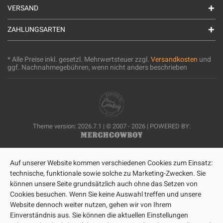
VERSAND
ZAHLUNGSARTEN
* Alle Preise inkl. gesetzl. Mehrwertsteuer zzgl.
Versandkosten
und
ggf. Nachnahmegebühren, wenn nicht anders beschrieben
Theme version: 2026.7.1 | © 2007 - 2026 | POWERED BY:
Auf unserer Website kommen verschiedenen Cookies zum Einsatz:
technische, funktionale sowie solche zu Marketing-Zwecken. Sie
können unsere Seite grundsätzlich auch ohne das Setzen von
Cookies besuchen. Wenn Sie keine Auswahl treffen und unsere
Website dennoch weiter nutzen, gehen wir von Ihrem
Einverständnis aus. Sie können die aktuellen Einstellungen