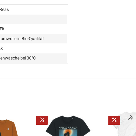
Reas
Fit
umwolle in Bio-Qualität
ck
enwäsche bei 30°C