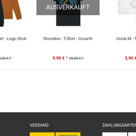
AUSVERKAUFT
rt - Logo Stick
Shoreline - T-Shirt - Growth
Uncle M - T
9,90 € *
3,90 
5,00 € *
25,00 € *
VERSAND
ZAHLUNGSARTE