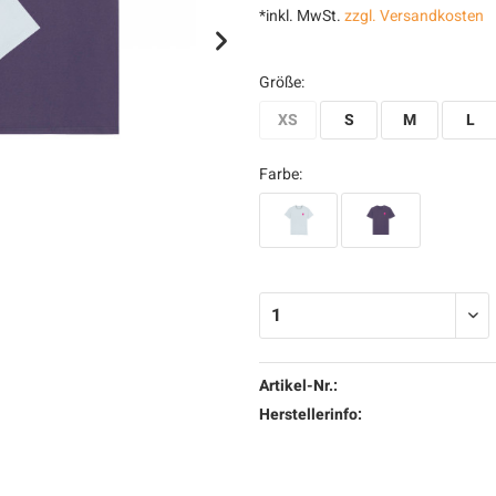
*inkl. MwSt.
zzgl. Versandkosten
Größe:
XS
S
M
L
Farbe:
Artikel-Nr.:
Herstellerinfo: