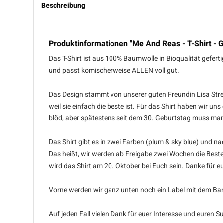
Beschreibung
Produktinformationen "Me And Reas - T-Shirt - G
Das T-Shirt ist aus 100% Baumwolle in Bioqualität gefert
und passt komischerweise ALLEN voll gut.
Das Design stammt von unserer guten Freundin Lisa Stren
weil sie einfach die beste ist. Für das Shirt haben wir u
blöd, aber spätestens seit dem 30. Geburtstag muss man 
Das Shirt gibt es in zwei Farben (plum & sky blue) und n
Das heißt, wir werden ab Freigabe zwei Wochen die Bestel
wird das Shirt am 20. Oktober bei Euch sein. Danke für e
Vorne werden wir ganz unten noch ein Label mit dem Ban
Auf jeden Fall vielen Dank für euer Interesse und euren S