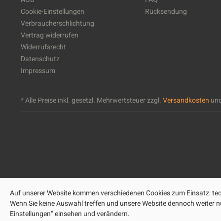
Cookie-Einstellungen
Rücksendung
Verbraucherschlichtung
Vertrag widerrufen
Widerrufsrecht
Datenschutz
Impressum
* Alle Preise inkl. gesetzl. Mehrwertsteuer zzgl.
Versandkosten
und
Auf unserer Website kommen verschiedenen Cookies zum Einsatz: tech
Wenn Sie keine Auswahl treffen und unsere Website dennoch weiter nut
Einstellungen" einsehen und verändern.