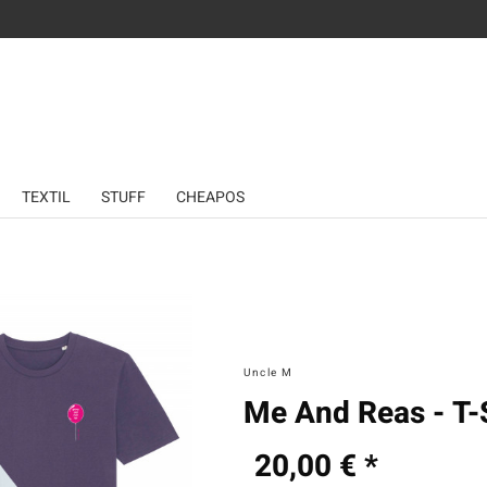
TEXTIL
STUFF
CHEAPOS
Uncle M
Me And Reas - T-S
20,00 € *