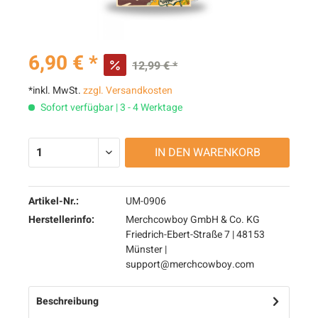
6,90 € *
12,99 € *
*inkl. MwSt.
zzgl. Versandkosten
Sofort verfügbar | 3 - 4 Werktage
IN DEN
WARENKORB
Artikel-Nr.:
UM-0906
Herstellerinfo:
Merchcowboy GmbH & Co. KG
Friedrich-Ebert-Straße 7 | 48153
Münster |
support@merchcowboy.com
Beschreibung