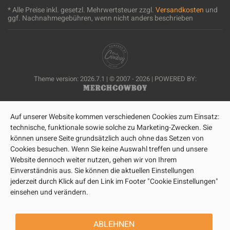
* Alle Preise inkl. gesetzl. Mehrwertsteuer zzgl.
Versandkosten
und
ggf. Nachnahmegebühren, wenn nicht anders beschrieben
Theme version: 2026.7.1 | © 2007 - 2026 | POWERED BY:
Auf unserer Website kommen verschiedenen Cookies zum Einsatz:
technische, funktionale sowie solche zu Marketing-Zwecken. Sie
können unsere Seite grundsätzlich auch ohne das Setzen von
Cookies besuchen. Wenn Sie keine Auswahl treffen und unsere
Website dennoch weiter nutzen, gehen wir von Ihrem
Einverständnis aus. Sie können die aktuellen Einstellungen
jederzeit durch Klick auf den Link im Footer "Cookie Einstellungen"
einsehen und verändern.
ABLEHNEN