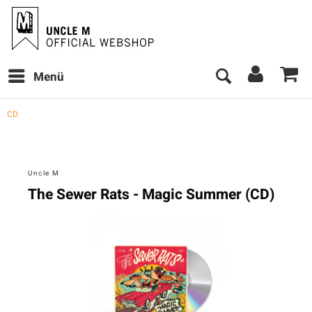
Menü
CD
Uncle M
The Sewer Rats - Magic Summer (CD)