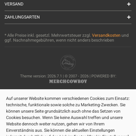
VERSAND
ZAHLUNGSARTEN
* Alle Preise inkl. gesetzl. Mehrwertsteuer zzgl.
Versandkosten
und
ggf. Nachnahmegebühren, wenn nicht anders beschrieben
Theme version: 2026.7.1 | © 2007 - 2026 | POWERED BY:
Auf unserer Website kommen verschiedenen Cookies zum Einsatz:
technische, funktionale sowie solche zu Marketing-Zwecken. Sie
können unsere Seite grundsätzlich auch ohne das Setzen von
Cookies besuchen. Wenn Sie keine Auswahl treffen und unsere
Website dennoch weiter nutzen, gehen wir von Ihrem
Einverständnis aus. Sie können die aktuellen Einstellungen