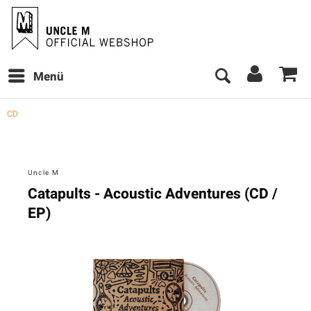
Menü
CD
Uncle M
Catapults - Acoustic Adventures (CD /
EP)