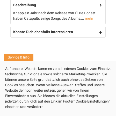
Beschreibung
Knapp ein Jahr nach dem Release von I’ll Be Honest
haben Catapults einige Songs des Albums,...
mehr
Könnte Dich ebenfalls interessieren
Service & Info
Auf unserer Website kommen verschiedenen Cookies zum Einsatz:
technische, funktionale sowie solche zu Marketing-Zwecken. Sie
können unsere Seite grundsätzlich auch ohne das Setzen von
INFORMATIONEN
Cookies besuchen. Wenn Sie keine Auswahl treffen und unsere
Website dennoch weiter nutzen, gehen wir von Ihrem
SHOP SERVICE
Einverständnis aus. Sie können die aktuellen Einstellungen
jederzeit durch Klick auf den Link im Footer "Cookie Einstellungen"
VERSAND
einsehen und verändern.