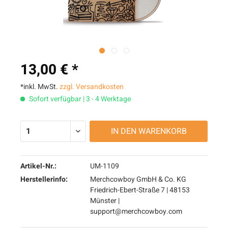
13,00 € *
*inkl. MwSt.
zzgl. Versandkosten
Sofort verfügbar | 3 - 4 Werktage
IN DEN
WARENKORB
Artikel-Nr.:
UM-1109
Herstellerinfo:
Merchcowboy GmbH & Co. KG
Friedrich-Ebert-Straße 7 | 48153
Münster |
support@merchcowboy.com