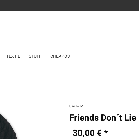
TEXTIL
STUFF
CHEAPOS
Uncle M
Friends Don´t Lie
30,00 € *