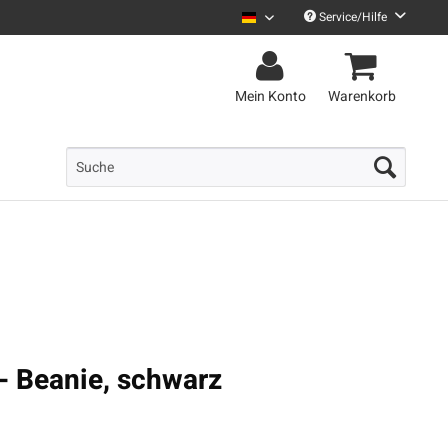
Service/Hilfe
Uncle M Deutsch
Mein Konto
Warenkorb
 - Beanie, schwarz