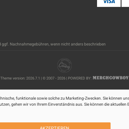
 ggf. Nachnahmegebühren, wenn nicht anders beschrieben
Theme version: 2026.7.1 | © 2007 - 2026 | POWERED BY:
nische, funktionale sowie solche zu Marketing-Zwecken. Sie können uns
zen, gehen wir von Ihrem Einverständnis aus. Sie können die aktuellen Ei
AKZEPTIEREN