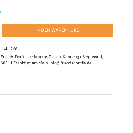
e
IN DEN
WARENKORB
UM-1266
Friends Don't Lie / Markus Ziesch, Kannengießergasse 1,
60311 Frankfurt am Main, info@friendsdontlie.de