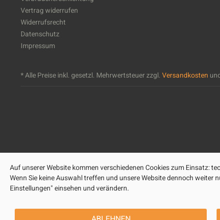
Vertrag widerrufen
Widerrufsrecht
Datenschutz
Impressum
* Alle Preise inkl. gesetzl. Mehrwertsteuer zzgl.
Versandkosten
und
Auf unserer Website kommen verschiedenen Cookies zum Einsatz: tech
Wenn Sie keine Auswahl treffen und unsere Website dennoch weiter nut
Einstellungen" einsehen und verändern.
ABLEHNEN