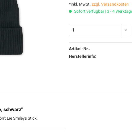
*inkl. MwSt.
zzgl. Versandkosten
Sofort verfügbar | 3 - 4 Werktag
Artikel-Nr.:
Herstellerinfo:
e, schwarz"
't Lie Smileys Stick.