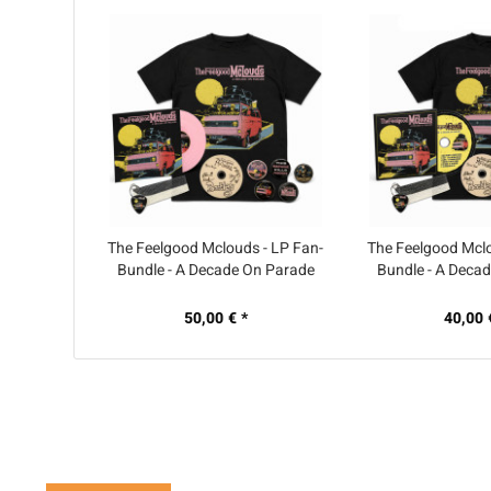
The Feelgood Mclouds - LP Fan-
The Feelgood Mclo
Bundle - A Decade On Parade
Bundle - A Deca
(farbige Vinyl)
50,00 € *
40,00 