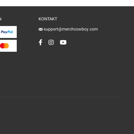
N
KONTAKT
support@merchcowboy.com