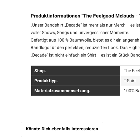
Produktinformationen "The Feelgood Mclouds - T
„Unser Bandshirt „Decade“ ist mehr als nur Merch – es i
voller Shows, Songs und unvergesslicher Momente.
Gefertigt aus 100 % Baumwolle, bietet es dir ein angenehm
Bandlogo für den perfekten, reduzierten Look. Das Highli
„Decade“ ist nicht einfach ein Shirt – es ist ein Stück B
Shop:
The Fee
Produkttyp:
T-Shirt
Materialzusammensetzung:
100% B
Könnte Dich ebenfalls interessieren