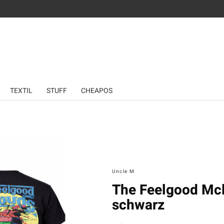
TEXTIL
STUFF
CHEAPOS
Uncle M
The Feelgood Mclo
schwarz