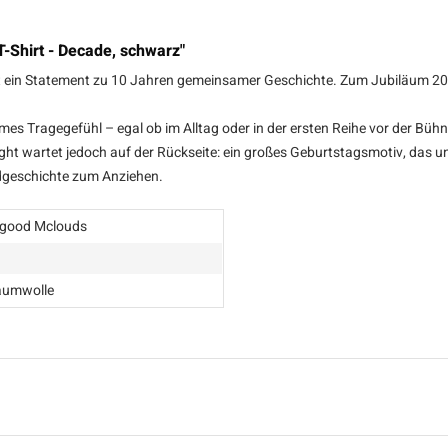
-Shirt - Decade, schwarz"
st ein Statement zu 10 Jahren gemeinsamer Geschichte. Zum Jubiläum 202
es Tragegefühl – egal ob im Alltag oder in der ersten Reihe vor der Bühne
ght wartet jedoch auf der Rückseite: ein großes Geburtstagsmotiv, das uns
andgeschichte zum Anziehen.
lgood Mclouds
aumwolle