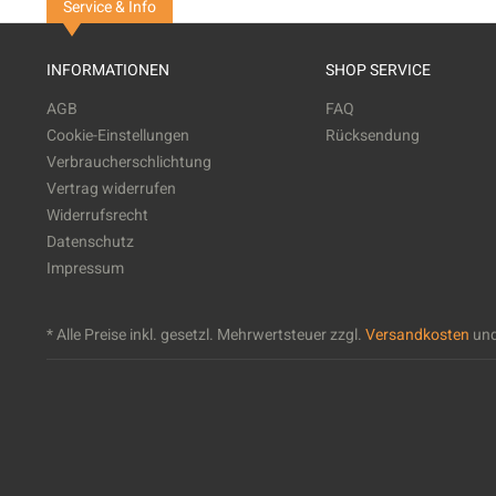
Service & Info
INFORMATIONEN
SHOP SERVICE
AGB
FAQ
Cookie-Einstellungen
Rücksendung
Verbraucherschlichtung
Vertrag widerrufen
Widerrufsrecht
Datenschutz
Impressum
* Alle Preise inkl. gesetzl. Mehrwertsteuer zzgl.
Versandkosten
und