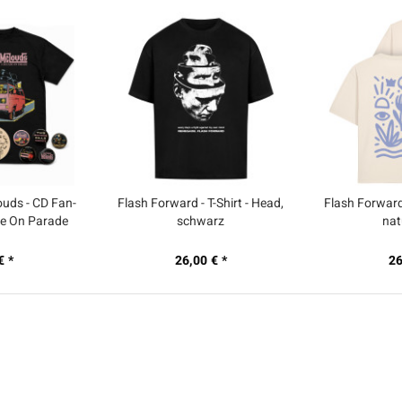
uds - CD Fan-
Flash Forward - T-Shirt - Head,
Flash Forward -
de On Parade
schwarz
nat
€ *
26,00 € *
26