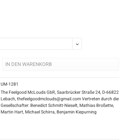
IN DEN
WARENKORB
UM-1281
The Feelgood McLouds GbR, Saarbrücker Straße 24, D-66822
Lebach, thefeelgoodmclouds@gmail.com Vertreten durch die
Gesellschafter: Benedict Schmitt-Nieselt, Mathias Broßette,
Martin Hart, Michael Schirra, Benjamin Kiepurning