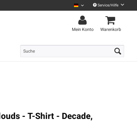
Service/Hilfe
Uncle M Deutsch
Mein Konto
Warenkorb
uds - T-Shirt - Decade,