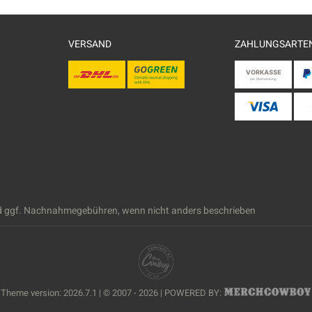
VERSAND
ZAHLUNGSARTE
 ggf. Nachnahmegebühren, wenn nicht anders beschrieben
Theme version: 2026.7.1 | © 2007 - 2026 | POWERED BY: