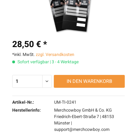
28,50 € *
*inkl. MwSt.
zzgl. Versandkosten
Sofort verfügbar | 3 - 4 Werktage
IN DEN
WARENKORB
Artikel-Nr.:
UM-TI-0241
Herstellerinfo:
Merchcowboy GmbH & Co. KG
Friedrich-Ebert-Straße 7 | 48153
Münster |
support@merchcowboy.com