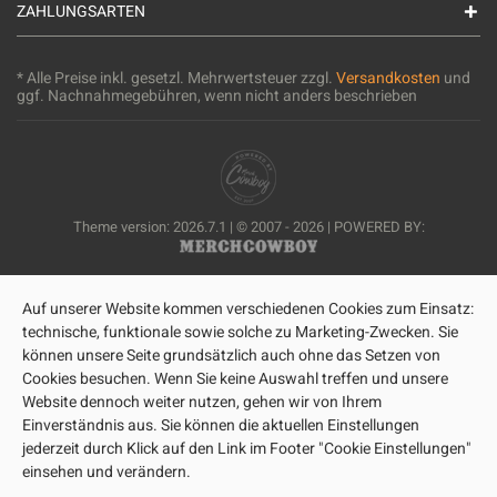
ZAHLUNGSARTEN
* Alle Preise inkl. gesetzl. Mehrwertsteuer zzgl.
Versandkosten
und
ggf. Nachnahmegebühren, wenn nicht anders beschrieben
Theme version: 2026.7.1 | © 2007 - 2026 | POWERED BY:
Auf unserer Website kommen verschiedenen Cookies zum Einsatz:
technische, funktionale sowie solche zu Marketing-Zwecken. Sie
können unsere Seite grundsätzlich auch ohne das Setzen von
Cookies besuchen. Wenn Sie keine Auswahl treffen und unsere
Website dennoch weiter nutzen, gehen wir von Ihrem
Einverständnis aus. Sie können die aktuellen Einstellungen
jederzeit durch Klick auf den Link im Footer "Cookie Einstellungen"
einsehen und verändern.