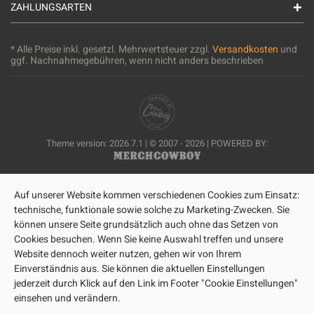
ZAHLUNGSARTEN
* Alle Preise inkl. gesetzl. Mehrwertsteuer zzgl.
Versandkosten
und
ggf. Nachnahmegebühren, wenn nicht anders beschrieben
Theme version: 2026.7.1 | © 2007 - 2026 | POWERED BY:
Auf unserer Website kommen verschiedenen Cookies zum Einsatz:
technische, funktionale sowie solche zu Marketing-Zwecken. Sie
können unsere Seite grundsätzlich auch ohne das Setzen von
Cookies besuchen. Wenn Sie keine Auswahl treffen und unsere
Website dennoch weiter nutzen, gehen wir von Ihrem
Einverständnis aus. Sie können die aktuellen Einstellungen
jederzeit durch Klick auf den Link im Footer "Cookie Einstellungen"
einsehen und verändern.