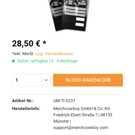
28,50 € *
*inkl. MwSt.
zzgl. Versandkosten
Sofort verfügbar | 3 - 4 Werktage
IN DEN
WARENKORB
Artikel-Nr.:
UM-TI-0237
Herstellerinfo:
Merchcowboy GmbH & Co. KG
Friedrich-Ebert-Straße 7 | 48153
Münster |
support@merchcowboy.com