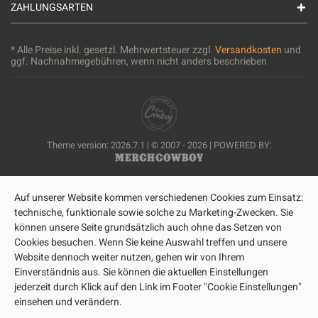
ZAHLUNGSARTEN
* Alle Preise inkl. gesetzl. Mehrwertsteuer zzgl.
Versandkosten
und
ggf. Nachnahmegebühren, wenn nicht anders beschrieben
Theme version: 2026.7.1 | © 2007 - 2026 | POWERED BY:
Auf unserer Website kommen verschiedenen Cookies zum Einsatz:
technische, funktionale sowie solche zu Marketing-Zwecken. Sie
können unsere Seite grundsätzlich auch ohne das Setzen von
Cookies besuchen. Wenn Sie keine Auswahl treffen und unsere
Website dennoch weiter nutzen, gehen wir von Ihrem
Einverständnis aus. Sie können die aktuellen Einstellungen
jederzeit durch Klick auf den Link im Footer "Cookie Einstellungen"
einsehen und verändern.