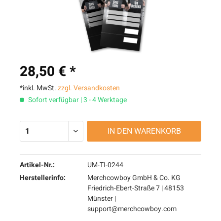
28,50 € *
*inkl. MwSt.
zzgl. Versandkosten
Sofort verfügbar | 3 - 4 Werktage
IN DEN
WARENKORB
Artikel-Nr.:
UM-TI-0244
Herstellerinfo:
Merchcowboy GmbH & Co. KG
Friedrich-Ebert-Straße 7 | 48153
Münster |
support@merchcowboy.com