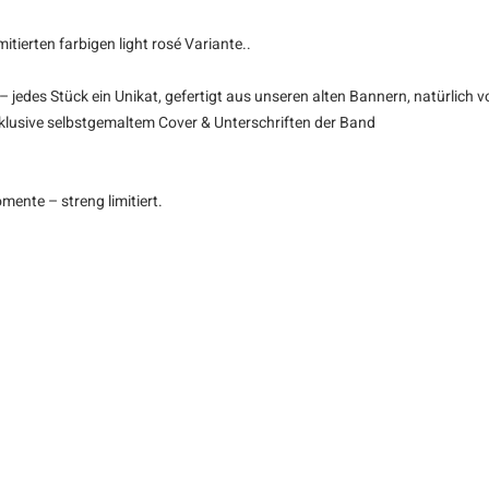
itierten farbigen light rosé Variante..
jedes Stück ein Unikat, gefertigt aus unseren alten Bannern, natürlich v
inklusive selbstgemaltem Cover & Unterschriften der Band
mente – streng limitiert.