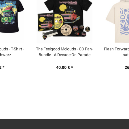
ds - T-Shirt -
The Feelgood Mclouds - CD Fan-
Flash Forward -
chwarz
Bundle - A Decade On Parade
nat
€ *
40,00 € *
26