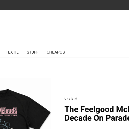
TEXTIL
STUFF
CHEAPOS
Uncle M
The Feelgood Mcl
Decade On Parade 