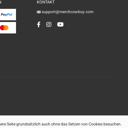
N
KONTAKT
support@merchcowboy.com
ere Seite grundsätzlich auch ohne das Setzen von Cookies besuchen.