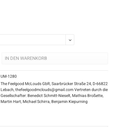
IN DEN
WARENKORB
UM-1280
The Feelgood McLouds GbR, Saarbrücker Straße 24, D-66822
Lebach, thefeelgoodmclouds@gmail.com Vertreten durch die
Gesellschafter: Benedict Schmitt-Nieselt, Mathias Broßette,
Martin Hart, Michael Schirra, Benjamin Kiepurning