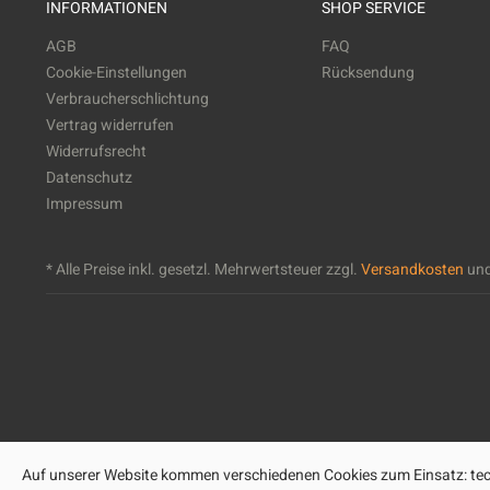
INFORMATIONEN
SHOP SERVICE
AGB
FAQ
Cookie-Einstellungen
Rücksendung
Verbraucherschlichtung
Vertrag widerrufen
Widerrufsrecht
Datenschutz
Impressum
* Alle Preise inkl. gesetzl. Mehrwertsteuer zzgl.
Versandkosten
und
Auf unserer Website kommen verschiedenen Cookies zum Einsatz: tech