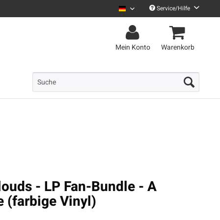
Service/Hilfe
Uncle M Deutsch
Mein Konto
Warenkorb
ouds - LP Fan-Bundle - A
(farbige Vinyl)