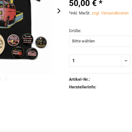
50,00 € *
*inkl. MwSt.
zzgl. Versandkosten
Größe:
Artikel-Nr.:
Herstellerinfo: