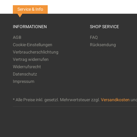
Service & Info
INFORMATIONEN
SHOP SERVICE
AGB
FAQ
Cookie-Einstellungen
Rücksendung
Verbraucherschlichtung
Vertrag widerrufen
Widerrufsrecht
Datenschutz
Impressum
* Alle Preise inkl. gesetzl. Mehrwertsteuer zzgl.
Versandkosten
und