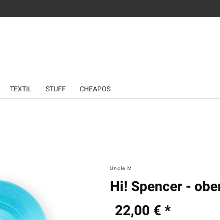
TEXTIL
STUFF
CHEAPOS
Uncle M
Hi! Spencer - obe
22,00 € *