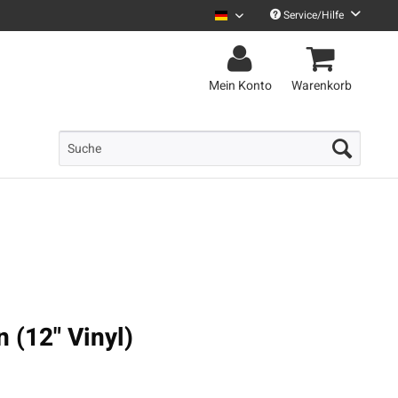
Service/Hilfe
Uncle M Deutsch
Mein Konto
Warenkorb
n (12" Vinyl)