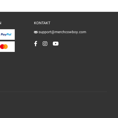
N
KONTAKT
support@merchcowboy.com