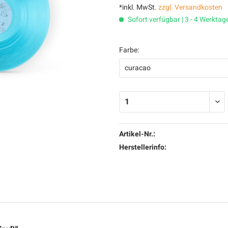
*inkl. MwSt.
zzgl. Versandkosten
Sofort verfügbar | 3 - 4 Werktag
Farbe:
Artikel-Nr.:
Herstellerinfo: