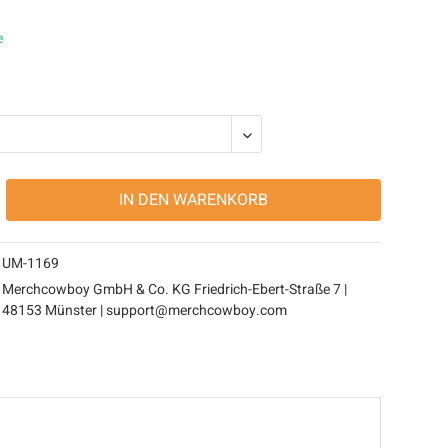
e
IN DEN
WARENKORB
UM-1169
Merchcowboy GmbH & Co. KG Friedrich-Ebert-Straße 7 |
48153 Münster | support@merchcowboy.com