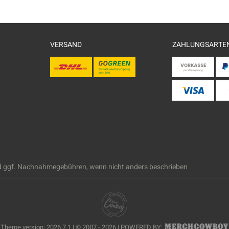
VERSAND
ZAHLUNGSARTE
 ggf. Nachnahmegebühren, wenn nicht anders beschrieben
Theme version: 2026.7.1 | © 2007 - 2026 | POWERED BY: