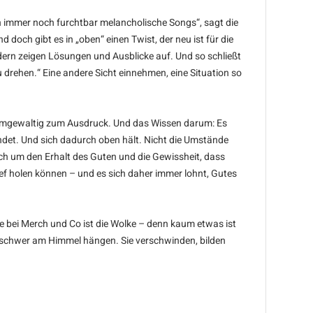
en immer noch furchtbar melancholische Songs“, sagt die
 doch gibt es in „oben“ einen Twist, der neu ist für die
ondern zeigen Lösungen und Ausblicke auf. Und so schließt
 drehen.“ Eine andere Sicht einnehmen, eine Situation so
immgewaltig zum Ausdruck. Und das Wissen darum: Es
ndet. Und sich dadurch oben hält. Nicht die Umstände
 auch um den Erhalt des Guten und die Gewissheit, dass
ef holen können – und es sich daher immer lohnt, Gutes
 bei Merch und Co ist die Wolke – denn kaum etwas ist
genschwer am Himmel hängen. Sie verschwinden, bilden