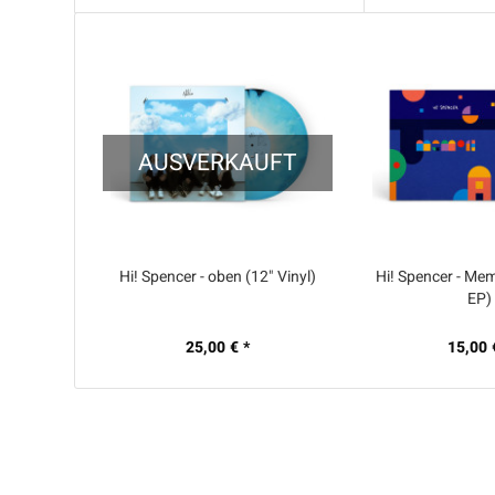
AUSVERKAUFT
Hi! Spencer - oben (12" Vinyl)
Hi! Spencer - Mem
EP)
25,00 € *
15,00 