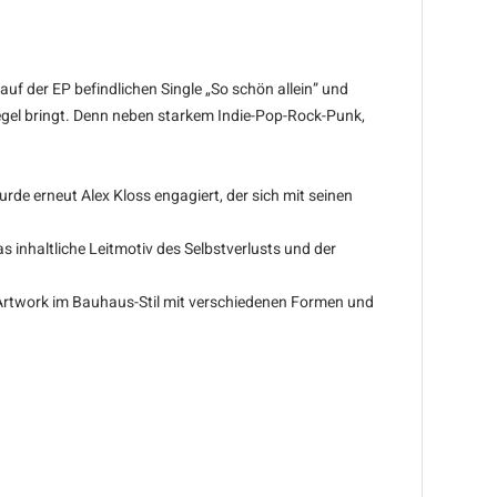
auf der EP befindlichen Single „So schön allein” und
nregel bringt. Denn neben starkem Indie-Pop-Rock-Punk,
 erneut Alex Kloss engagiert, der sich mit seinen
inhaltliche Leitmotiv des Selbstverlusts und der
 Artwork im Bauhaus-Stil mit verschiedenen Formen und