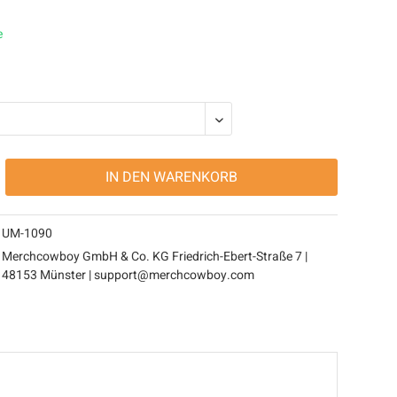
e
IN DEN
WARENKORB
UM-1090
Merchcowboy GmbH & Co. KG Friedrich-Ebert-Straße 7 |
48153 Münster | support@merchcowboy.com