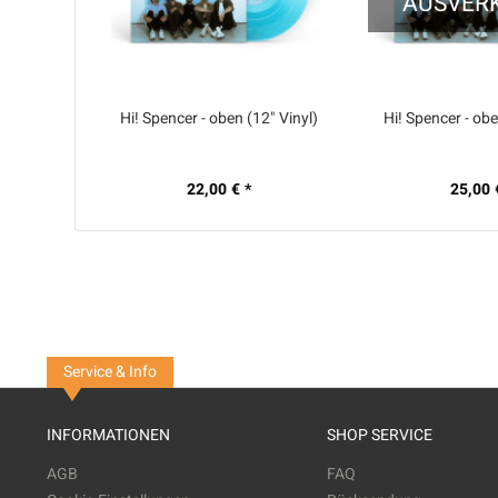
AUSVER
Hi! Spencer - oben (12" Vinyl)
Hi! Spencer - obe
22,00 € *
25,00 
Service & Info
INFORMATIONEN
SHOP SERVICE
AGB
FAQ