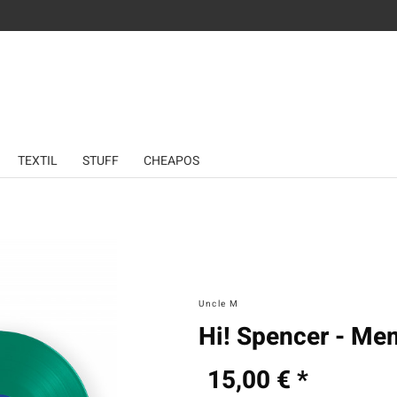
TEXTIL
STUFF
CHEAPOS
Uncle M
Hi! Spencer - Mem
15,00 € *