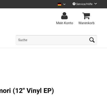
Service/Hilfe
Uncle M Deutsch
Mein Konto
Warenkorb
ori (12" Vinyl EP)