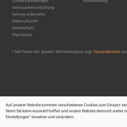
Cookie-Einstellungen
Rücksendung
Verbraucherschlichtung
Vertrag widerrufen
Widerrufsrecht
Datenschutz
Impressum
* Alle Preise inkl. gesetzl. Mehrwertsteuer zzgl.
Versandkosten
und
Auf unserer Website kommen verschiedenen Cookies zum Einsatz: tech
Wenn Sie keine Auswahl treffen und unsere Website dennoch weiter nut
Einstellungen" einsehen und verändern.