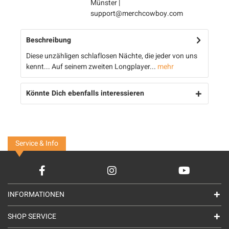
Münster |
support@merchcowboy.com
Beschreibung
Diese unzähligen schlaflosen Nächte, die jeder von uns
kennt... Auf seinem zweiten Longplayer...
mehr
Könnte Dich ebenfalls interessieren
Service & Info
INFORMATIONEN
SHOP SERVICE