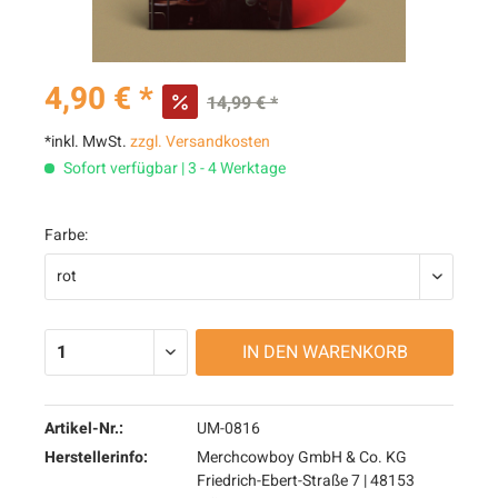
4,90 € *
14,99 € *
*inkl. MwSt.
zzgl. Versandkosten
Sofort verfügbar | 3 - 4 Werktage
Farbe:
IN DEN
WARENKORB
Artikel-Nr.:
UM-0816
Herstellerinfo:
Merchcowboy GmbH & Co. KG
Friedrich-Ebert-Straße 7 | 48153