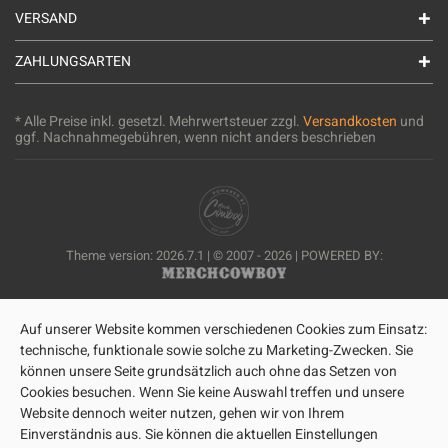
VERSAND
ZAHLUNGSARTEN
* Alle Preise inkl. gesetzl. Mehrwertsteuer zzgl.
Versandkosten
und
ggf. Nachnahmegebühren, wenn nicht anders beschrieben
Theme version: 2026.7.1 | © 2007 - 2026 | POWERED BY:
Auf unserer Website kommen verschiedenen Cookies zum Einsatz:
technische, funktionale sowie solche zu Marketing-Zwecken. Sie
können unsere Seite grundsätzlich auch ohne das Setzen von
Cookies besuchen. Wenn Sie keine Auswahl treffen und unsere
Website dennoch weiter nutzen, gehen wir von Ihrem
Einverständnis aus. Sie können die aktuellen Einstellungen