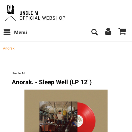
Menü
Anorak.
Uncle M
Anorak. - Sleep Well (LP 12")