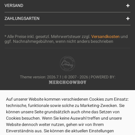
VERSAND
ZAHLUNGSARTEN
* Alle Preise inkl. gesetzl. Mehrwertsteuer zzgl.
Versandkosten
und
ggf. Nachnahmegebühren, wenn nicht anders beschrieben
Theme version: 2026.7.1 | © 2007 - 2026 | POWERED BY:
Auf unserer Website kommen verschiedenen Cookies zum Einsatz:
technische, funktionale sowie solche zu Marketing-Zwecken. Sie
können unsere Seite grundsätzlich auch ohne das Setzen von
Cookies besuchen. Wenn Sie keine Auswahl treffen und unsere
Website dennoch weiter nutzen, gehen wir von Ihrem
Einverständnis aus. Sie können die aktuellen Einstellungen