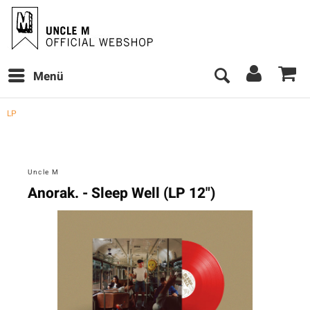
Menü
LP
Uncle M
Anorak. - Sleep Well (LP 12")