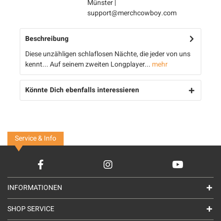
Münster |
support@merchcowboy.com
Beschreibung
Diese unzähligen schlaflosen Nächte, die jeder von uns
kennt... Auf seinem zweiten Longplayer...
mehr
Könnte Dich ebenfalls interessieren
Service & Info
INFORMATIONEN
SHOP SERVICE