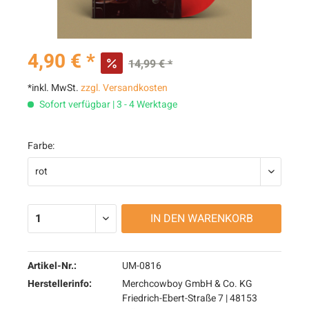
4,90 € *
14,99 € *
*inkl. MwSt.
zzgl. Versandkosten
Sofort verfügbar | 3 - 4 Werktage
Farbe:
IN DEN
WARENKORB
Artikel-Nr.:
UM-0816
Herstellerinfo:
Merchcowboy GmbH & Co. KG
Friedrich-Ebert-Straße 7 | 48153