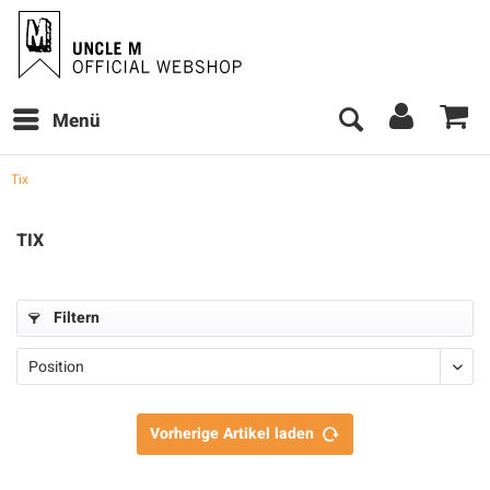
Menü
Tix
TIX
Filtern
Vorherige Artikel laden