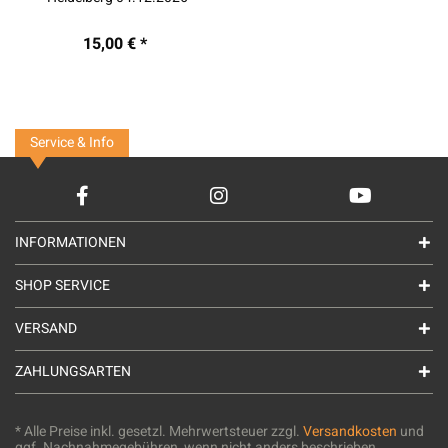
15,00 € *
Service & Info
INFORMATIONEN
SHOP SERVICE
VERSAND
ZAHLUNGSARTEN
* Alle Preise inkl. gesetzl. Mehrwertsteuer zzgl.
Versandkosten
und
ggf. Nachnahmegebühren, wenn nicht anders beschrieben