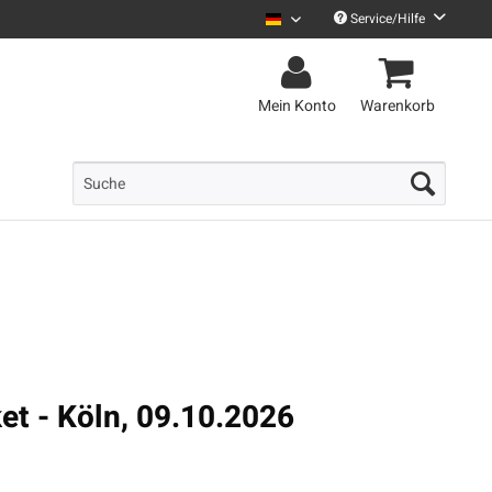
Service/Hilfe
Uncle M Deutsch
Mein Konto
Warenkorb
ket - Köln, 09.10.2026