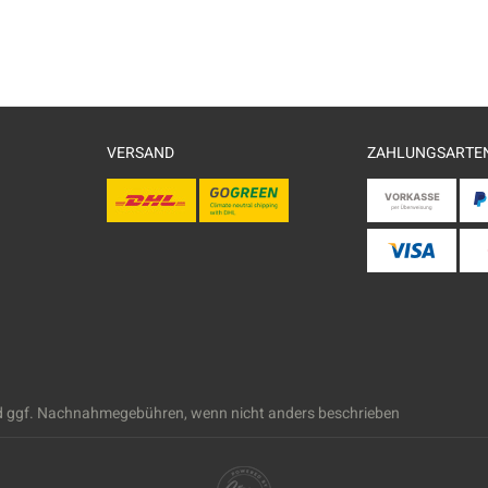
VERSAND
ZAHLUNGSARTE
 ggf. Nachnahmegebühren, wenn nicht anders beschrieben