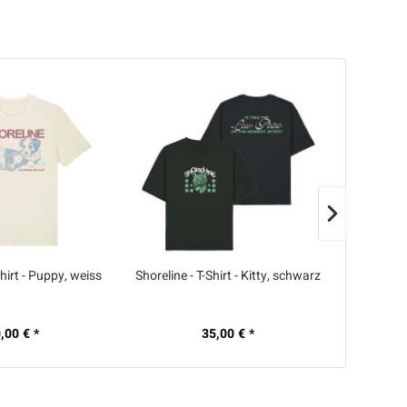
Shirt - Puppy, weiss
Shoreline - T-Shirt - Kitty, schwarz
Shoreline
,00 € *
35,00 € *