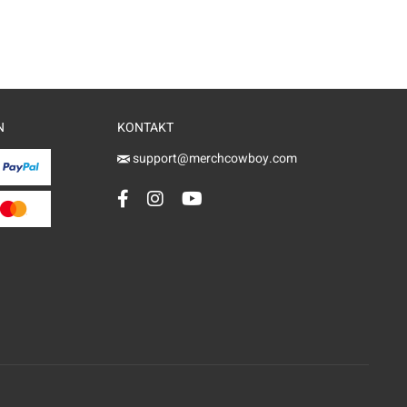
N
KONTAKT
support@merchcowboy.com