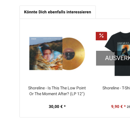
Könnte Dich ebenfalls interessieren
AUSVER
Shoreline - Is This The Low Point
Shoreline - T-Sh
Or The Moment After? (LP 12")
30,00 € *
9,90 € *
2