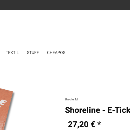
TEXTIL
STUFF
CHEAPOS
Uncle M
Shoreline - E-Tic
27,20 € *