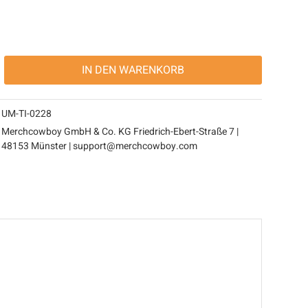
IN DEN
WARENKORB
UM-TI-0228
Merchcowboy GmbH & Co. KG Friedrich-Ebert-Straße 7 |
48153 Münster | support@merchcowboy.com