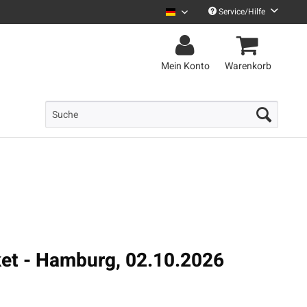
Service/Hilfe
Uncle M Deutsch
Mein Konto
Warenkorb
ket - Hamburg, 02.10.2026