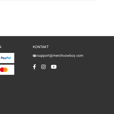
N
KONTAKT
support@merchcowboy.com