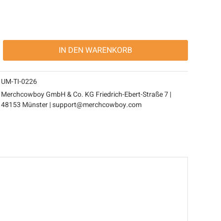
IN DEN
WARENKORB
UM-TI-0226
Merchcowboy GmbH & Co. KG Friedrich-Ebert-Straße 7 |
48153 Münster | support@merchcowboy.com