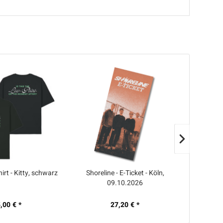
hirt - Kitty, schwarz
Shoreline - E-Ticket - Köln,
Shoreline
09.10.2026
,00 € *
27,20 € *