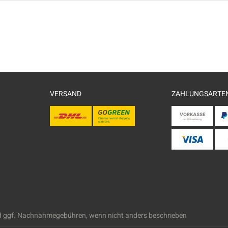
VERSAND
ZAHLUNGSARTE
 ggf. Nachnahmegebühren, wenn nicht anders beschrieben