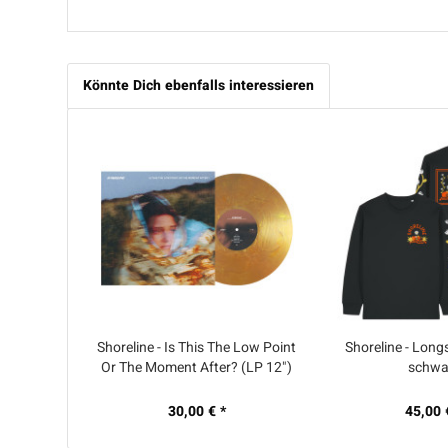
Könnte Dich ebenfalls interessieren
Shoreline - Is This The Low Point
Shoreline - Longs
Or The Moment After? (LP 12")
schwa
30,00 € *
45,00 