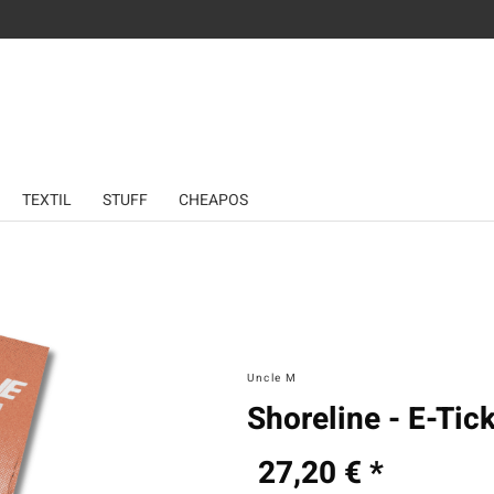
TEXTIL
STUFF
CHEAPOS
Uncle M
Shoreline - E-Tic
27,20 € *