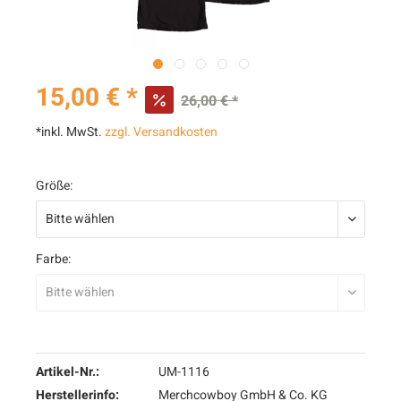
15,00 € *
26,00 € *
*inkl. MwSt.
zzgl. Versandkosten
Größe:
Farbe:
Artikel-Nr.:
UM-1116
Herstellerinfo:
Merchcowboy GmbH & Co. KG