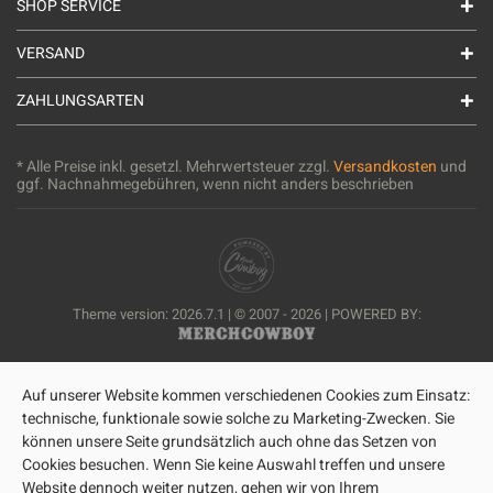
SHOP SERVICE
VERSAND
ZAHLUNGSARTEN
* Alle Preise inkl. gesetzl. Mehrwertsteuer zzgl.
Versandkosten
und
ggf. Nachnahmegebühren, wenn nicht anders beschrieben
Theme version: 2026.7.1 | © 2007 - 2026 | POWERED BY:
Auf unserer Website kommen verschiedenen Cookies zum Einsatz:
technische, funktionale sowie solche zu Marketing-Zwecken. Sie
können unsere Seite grundsätzlich auch ohne das Setzen von
Cookies besuchen. Wenn Sie keine Auswahl treffen und unsere
Website dennoch weiter nutzen, gehen wir von Ihrem