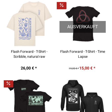
AUSVERKAUFT
Flash Forward - T-Shirt -
Flash Forward - T-Shirt - Time
Scribble, natural raw
Lapse
26,00 € *
15,00 € *
19,00 € *