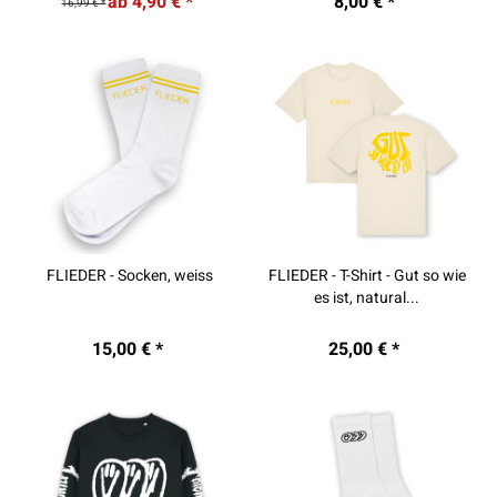
ab 4,90 € *
8,00 € *
16,99 € *
FLIEDER - Socken, weiss
FLIEDER - T-Shirt - Gut so wie
es ist, natural...
15,00 € *
25,00 € *