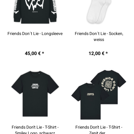
Friends Don´t Lie - Longsleeve
Friends Don´t Lie - Socken,
weiss
45,00 € *
12,00 € *
Friends Don't Lie - T-Shirt -
Friends Don't Lie - T-Shirt -
Smiley Logo, schwarz
Zenit der...