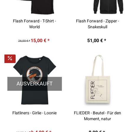
Flash Forward - T-Shirt -
Flash Forward - Zipper -
World
Snakeskull
15,00 € *
51,00 € *
26,00 € *
AUSVERKAUFT
Flatliners - Girlie - Loonie
FLIEDER - Beutel - Für den
Moment, natur