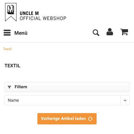
Menü
Textil
TEXTIL
Filtern
Vorherige Artikel laden