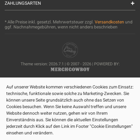
ZAHLUNGSARTEN
* Alle Preise inkl. gesetzl. Mehrwertsteuer zzgl.
Versandkosten
und
ggf. Nachnahmegebühren, wenn nicht anders beschrieben
Theme version: 2026.7.1 | © 2007 - 2026 | POWERED BY:
Auf unserer Website kommen verschiedenen Cookies zum Einsatz:
technische, funktionale sowie solche zu Marketing-Zwecken. Sie
können unsere Seite grundsätzlich auch ohne das Setzen von
Cookies besuchen. Wenn Sie keine Auswahl treffen und unsere
Website dennoch weiter nutzen, gehen wir von Ihrem
Einverständnis aus. Sie können die aktuellen Einstellungen
jederzeit durch Klick auf den Link im Footer "Cookie Einstellungen"
einsehen und verändern.