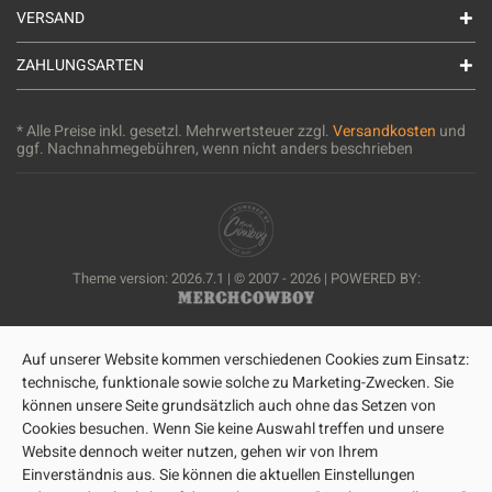
VERSAND
ZAHLUNGSARTEN
* Alle Preise inkl. gesetzl. Mehrwertsteuer zzgl.
Versandkosten
und
ggf. Nachnahmegebühren, wenn nicht anders beschrieben
Theme version: 2026.7.1 | © 2007 - 2026 | POWERED BY:
Auf unserer Website kommen verschiedenen Cookies zum Einsatz:
technische, funktionale sowie solche zu Marketing-Zwecken. Sie
können unsere Seite grundsätzlich auch ohne das Setzen von
Cookies besuchen. Wenn Sie keine Auswahl treffen und unsere
Website dennoch weiter nutzen, gehen wir von Ihrem
Einverständnis aus. Sie können die aktuellen Einstellungen