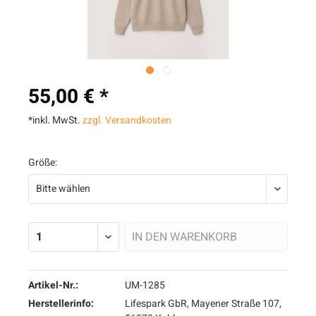
55,00 € *
*inkl. MwSt.
zzgl. Versandkosten
Größe:
IN DEN
WARENKORB
Artikel-Nr.:
UM-1285
Herstellerinfo:
Lifespark GbR, Mayener Straße 107,