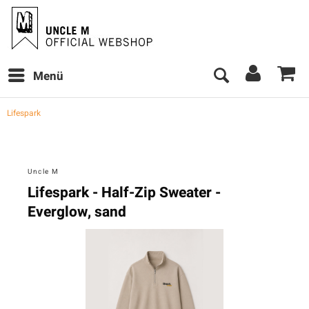
Menü
Lifespark
Uncle M
Lifespark - Half-Zip Sweater -
Everglow, sand