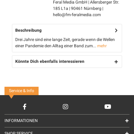
Feral Media GmbH | Allersberger Str.
185 L1a | 90461 Nürnberg |
hello@fm-feralmedia.com
Beschreibung
Drei Jahre sind eine lange Zeit, gerade wenn die Wellen
einer Pandemie den Alltag einer Band zum...
mehr
Könnte Dich ebenfalls interessieren
Service & Info
INFORMATIONEN
SHOP SERVICE