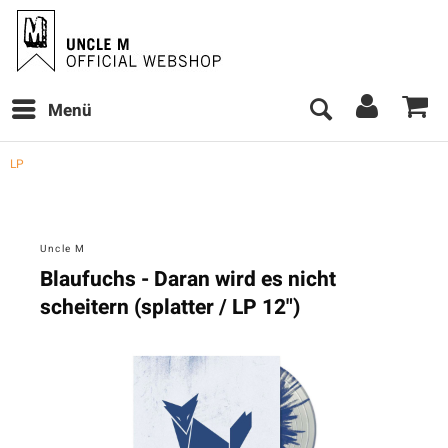
Menü
LP
Uncle M
Blaufuchs - Daran wird es nicht
scheitern (splatter / LP 12")