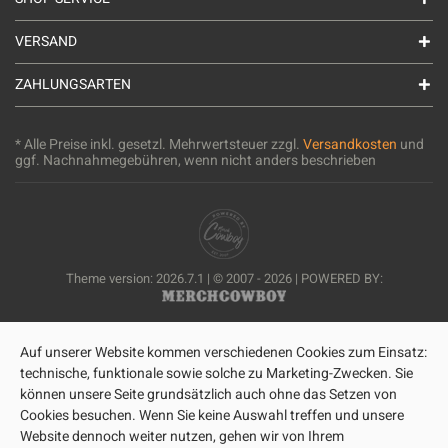
VERSAND
ZAHLUNGSARTEN
* Alle Preise inkl. gesetzl. Mehrwertsteuer zzgl.
Versandkosten
und
ggf. Nachnahmegebühren, wenn nicht anders beschrieben
Theme version: 2026.7.1 | © 2007 - 2026 | POWERED BY:
Auf unserer Website kommen verschiedenen Cookies zum Einsatz:
technische, funktionale sowie solche zu Marketing-Zwecken. Sie
können unsere Seite grundsätzlich auch ohne das Setzen von
Cookies besuchen. Wenn Sie keine Auswahl treffen und unsere
Website dennoch weiter nutzen, gehen wir von Ihrem