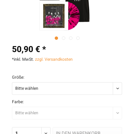
50,90 € *
*inkl. MwSt.
zzgl. Versandkosten
Größe:
Farbe:
IN DEN
WARENKORB