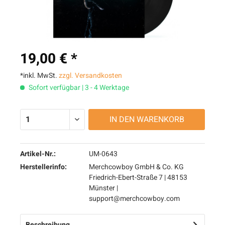
19,00 € *
*inkl. MwSt.
zzgl. Versandkosten
Sofort verfügbar | 3 - 4 Werktage
IN DEN
WARENKORB
Artikel-Nr.:
UM-0643
Herstellerinfo:
Merchcowboy GmbH & Co. KG
Friedrich-Ebert-Straße 7 | 48153
Münster |
support@merchcowboy.com
Beschreibung