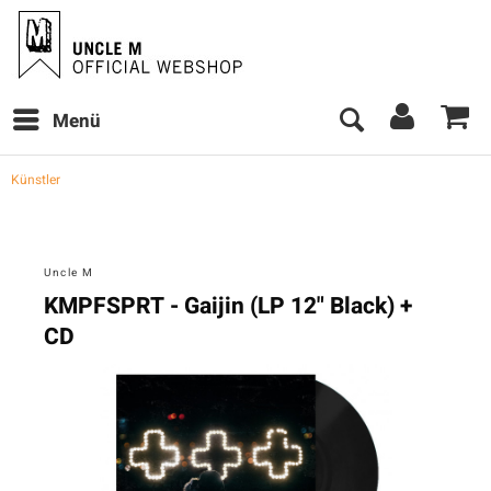
Menü
Künstler
Uncle M
KMPFSPRT - Gaijin (LP 12" Black) +
CD