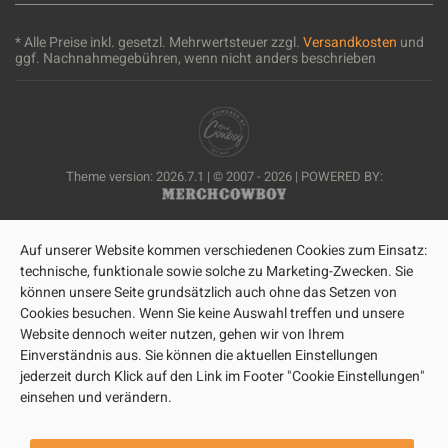
* Alle Preise inkl. gesetzl. Mehrwertsteuer zzgl.
Versandkosten
und
ggf. Nachnahmegebühren, wenn nicht anders beschrieben
Theme version: 2026.7.1 | © 2007 - 2026 | POWERED BY:
Auf unserer Website kommen verschiedenen Cookies zum Einsatz:
technische, funktionale sowie solche zu Marketing-Zwecken. Sie
können unsere Seite grundsätzlich auch ohne das Setzen von
Cookies besuchen. Wenn Sie keine Auswahl treffen und unsere
Website dennoch weiter nutzen, gehen wir von Ihrem
Einverständnis aus. Sie können die aktuellen Einstellungen
jederzeit durch Klick auf den Link im Footer "Cookie Einstellungen"
einsehen und verändern.