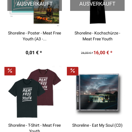
AUSVERKAUFT
AUSVERKAUFT
Shoreline - Poster - Meat Free
Shoreline - Kochschürze -
Youth (A3 -...
Meat Free Youth
0,01 € *
16,00 € *
26,00 € *
Shoreline - T-Shirt - Meat Free
Shoreline - Eat My Soul (CD)
Youth