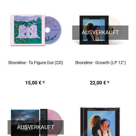
AUSVERKAUFT
Shoreline - To Figure Out (CD)
Shoreline - Growth (LP 12")
15,00 € *
22,00 € *
AUSVERKAUFT