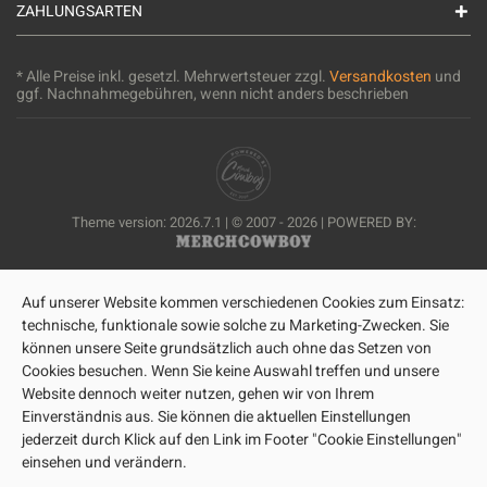
ZAHLUNGSARTEN
* Alle Preise inkl. gesetzl. Mehrwertsteuer zzgl.
Versandkosten
und
ggf. Nachnahmegebühren, wenn nicht anders beschrieben
Theme version: 2026.7.1 | © 2007 - 2026 | POWERED BY:
Auf unserer Website kommen verschiedenen Cookies zum Einsatz:
technische, funktionale sowie solche zu Marketing-Zwecken. Sie
können unsere Seite grundsätzlich auch ohne das Setzen von
Cookies besuchen. Wenn Sie keine Auswahl treffen und unsere
Website dennoch weiter nutzen, gehen wir von Ihrem
Einverständnis aus. Sie können die aktuellen Einstellungen
jederzeit durch Klick auf den Link im Footer "Cookie Einstellungen"
einsehen und verändern.