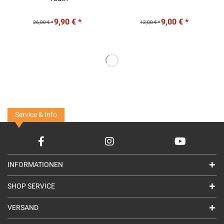
9,90 € *
9,00 € *
26,00 € *
12,00 € *
Service & Info
INFORMATIONEN
SHOP SERVICE
VERSAND