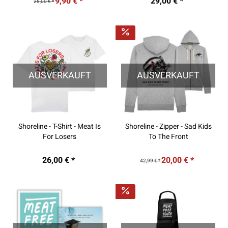
9,90 € *
29,00 € *
25,00 € *
AUSVERKAUFT
AUSVERKAUFT
Shoreline - T-Shirt - Meat Is
Shoreline - Zipper - Sad Kids
For Losers
To The Front
26,00 € *
20,00 € *
42,99 € *