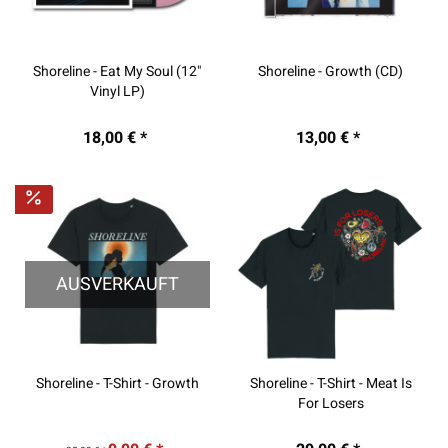
Shoreline - Eat My Soul (12"
Shoreline - Growth (CD)
Vinyl LP)
18,00 € *
13,00 € *
AUSVERKAUFT
Shoreline - T-Shirt - Growth
Shoreline - T-Shirt - Meat Is
For Losers