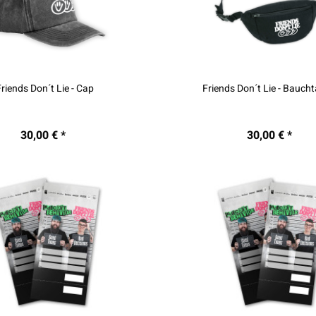
Friends Don´t Lie - Cap
Friends Don´t Lie - Bauch
30,00 € *
30,00 € *