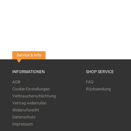
Service & Info
INFORMATIONEN
SHOP SERVICE
AGB
FAQ
Cookie-Einstellungen
Rücksendung
Verbraucherschlichtung
Vertrag widerrufen
Widerrufsrecht
Datenschutz
Impressum