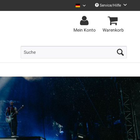
Service/Hilfe
Uncle M Deutsch
Mein Konto
Warenkorb