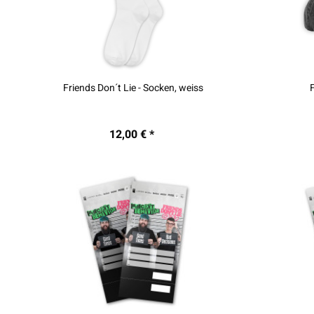
Friends Don´t Lie - Socken, weiss
12,00 € *