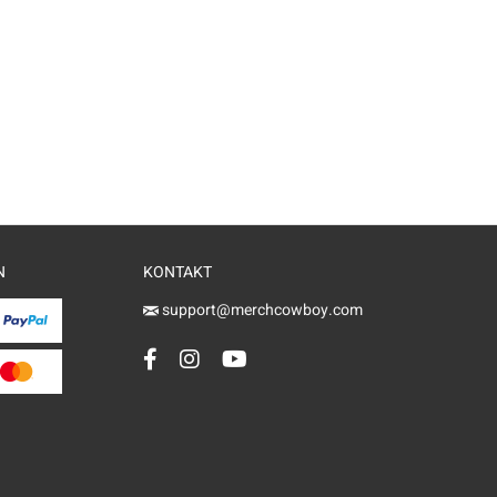
N
KONTAKT
support@merchcowboy.com