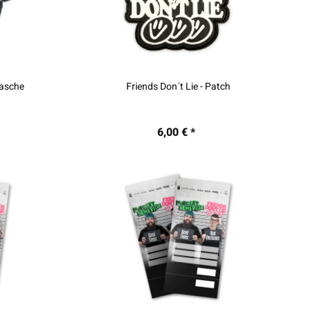
tasche
Friends Don´t Lie - Patch
6,00 € *