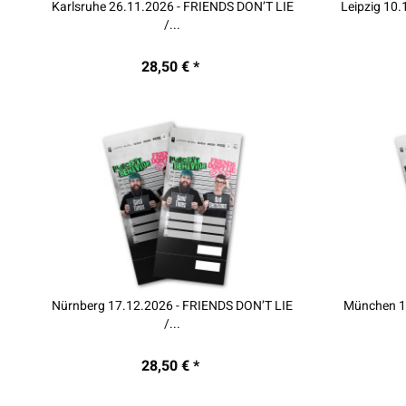
Karlsruhe 26.11.2026 - FRIENDS DON’T LIE
Leipzig 10.
/...
28,50 € *
Nürnberg 17.12.2026 - FRIENDS DON’T LIE
München 1
/...
28,50 € *