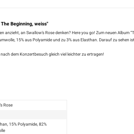
 The Beginning, weiss"
en anzieht, an Swallow's Rose denken? Here you go! Zum neuen Album “Th
umwolle, 15% aus Polyamide und zu 3% aus Elasthan. Darauf zu sehen is
nach dem Konzertbesuch gleich viel leichter zu ertragen!
's Rose
than, 15% Polyamide, 82%
lle