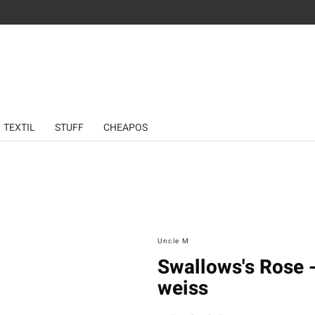
TEXTIL
STUFF
CHEAPOS
Uncle M
Swallows's Rose 
weiss