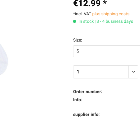
€12.99 *
*incl. VAT
plus shipping costs
In stock | 3 - 4 business days
Size:
Order number:
Info:
supplier info: