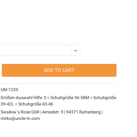
ADD TO
CART
UM-1233
Größen-Auswahl Hilfe: S = Schuhgröße 36-38M = Schuhgröße
39-42L = Schuhgröße 43-46
Swallow´s Rose GbR | Amselstr. 9 | 94371 Rattenberg |
mirko@uncle-m.com