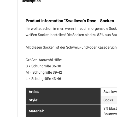
Description
Product information "Swallows's Rose - Socken -
Ihr wolltet schon immer, wenn ihr euch morgens die Sock
weißen Socken bestellen! Die Socken sind zu 82% aus Ba
Mit diesen Socken ist der Schweiß- und/oder Käsegeruch 
Größen-Auswahl Hilfe:
S = Schuhgröße 36-38
M = Schuhgröße 39-42
L = Schuhgröße 43-46
Artist:
Swallow
Style:
Socks
3% Elas
Material:
Baumwo