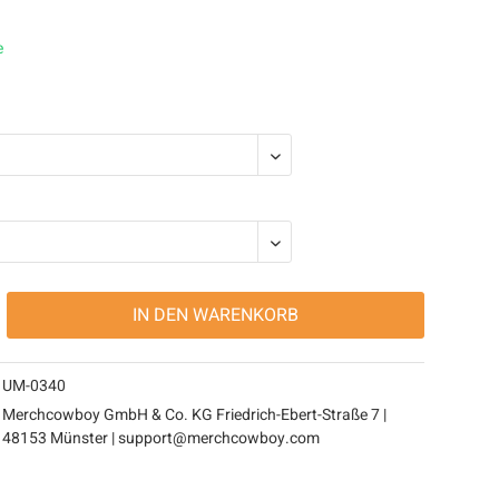
e
IN DEN
WARENKORB
UM-0340
Merchcowboy GmbH & Co. KG Friedrich-Ebert-Straße 7 |
48153 Münster | support@merchcowboy.com