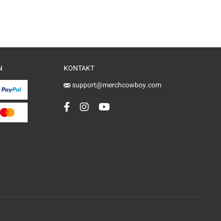
N
KONTAKT
support@merchcowboy.com