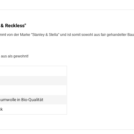
 & Reckless"
mmt von der Marke "Stanley & Stella" und ist somit sowohl aus fair gehandelter B
 aus als gewohnt!
umwolle in Bio-Qualität
ck