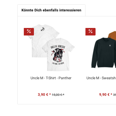
Könnte Dich ebenfalls interessieren
Uncle M - T-Shirt - Panther
Uncle M - Sweatshi
3,90 € *
9,90 € *
15,00 € *
3