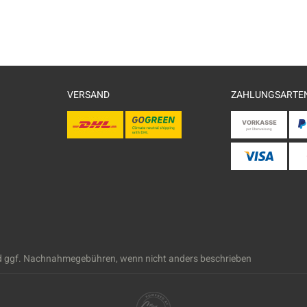
VERSAND
ZAHLUNGSARTE
 ggf. Nachnahmegebühren, wenn nicht anders beschrieben