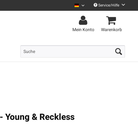
Service/Hilfe
Uncle M Deutsch
Mein Konto
Warenkorb
 - Young & Reckless