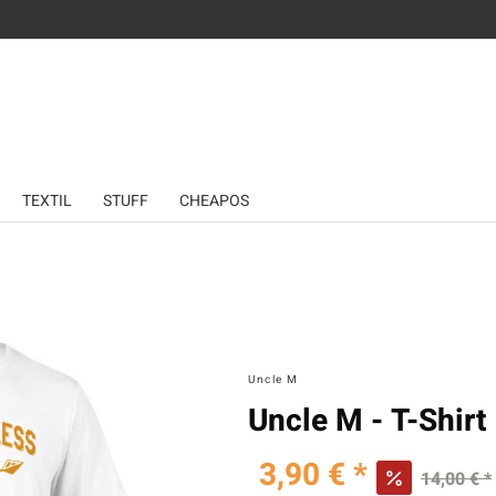
TEXTIL
STUFF
CHEAPOS
Uncle M
Uncle M - T-Shirt
3,90 € *
14,00 € *