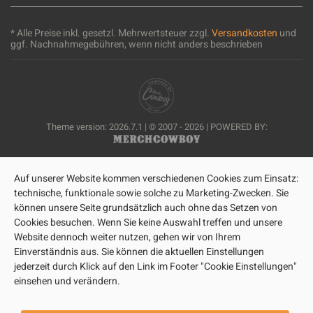
* Alle Preise inkl. gesetzl. Mehrwertsteuer zzgl.
Versandkosten
und
ggf. Nachnahmegebühren, wenn nicht anders beschrieben
Theme version: 2026.7.1 | © 2007 - 2026 | POWERED BY:
Auf unserer Website kommen verschiedenen Cookies zum Einsatz:
technische, funktionale sowie solche zu Marketing-Zwecken. Sie
können unsere Seite grundsätzlich auch ohne das Setzen von
Cookies besuchen. Wenn Sie keine Auswahl treffen und unsere
Website dennoch weiter nutzen, gehen wir von Ihrem
Einverständnis aus. Sie können die aktuellen Einstellungen
jederzeit durch Klick auf den Link im Footer "Cookie Einstellungen"
einsehen und verändern.