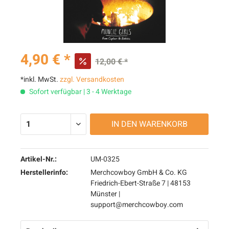
4,90 € *
12,00 € *
*inkl. MwSt.
zzgl. Versandkosten
Sofort verfügbar | 3 - 4 Werktage
IN DEN
WARENKORB
Artikel-Nr.:
UM-0325
Herstellerinfo:
Merchcowboy GmbH & Co. KG
Friedrich-Ebert-Straße 7 | 48153
Münster |
support@merchcowboy.com