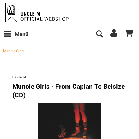
Menü
Muncie Girls
Uncle M
Muncie Girls - From Caplan To Belsize
(CD)