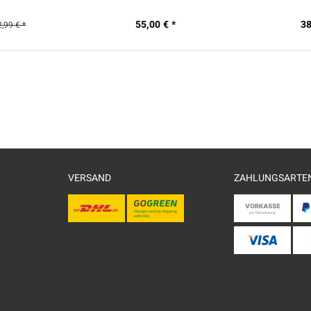
55,00 € *
38
2,99 € *
VERSAND
ZAHLUNGSARTE