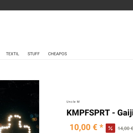
TEXTIL
STUFF
CHEAPOS
Uncle M
KMPFSPRT - Gaiji
10,00 € *
14,00 €