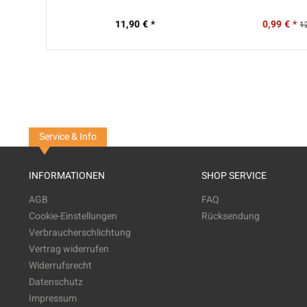
11,90 € *
0,99 € *
1
Service & Info
INFORMATIONEN
SHOP SERVICE
AGB
FAQ
Cookie-Einstellungen
Rücksendung
Verbraucherschlichtung
Vertrag widerrufen
Widerrufsrecht
Datenschutz
Impressum