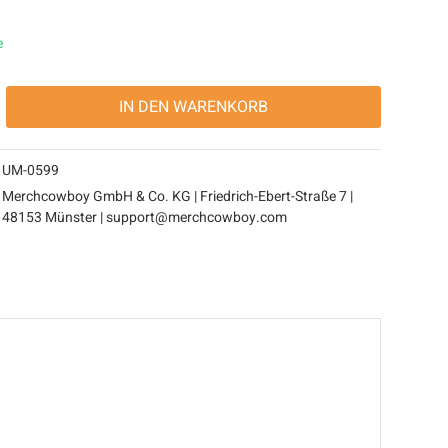
e
IN DEN
WARENKORB
UM-0599
Merchcowboy GmbH & Co. KG | Friedrich-Ebert-Straße 7 |
48153 Münster | support@merchcowboy.com