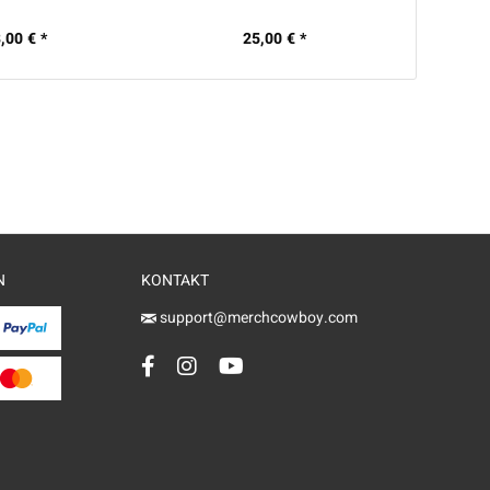
,00 € *
25,00 € *
N
KONTAKT
support@merchcowboy.com