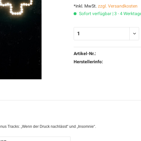
*inkl. MwSt.
zzgl. Versandkosten
Sofort verfügbar | 3 - 4 Werktag
Artikel-Nr.:
Herstellerinfo:
onus Tracks: „Wenn der Druck nachlässt“ und „Insomnie“.