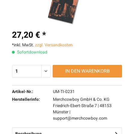
27,20 € *
*inkl. MwSt.
zzgl. Versandkosten
Sofortdownload
IN DEN
WARENKORB
Artikel-Nr.:
UM-TI-0231
Herstellerinfo:
Merchcowboy GmbH & Co. KG
Friedrich-Ebert-Straße 7 | 48153
Münster |
support@merchcowboy.com
Beschreibung