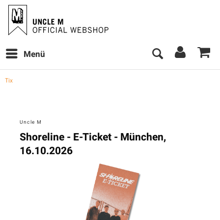
Menü
Tix
Uncle M
Shoreline - E-Ticket - München,
16.10.2026