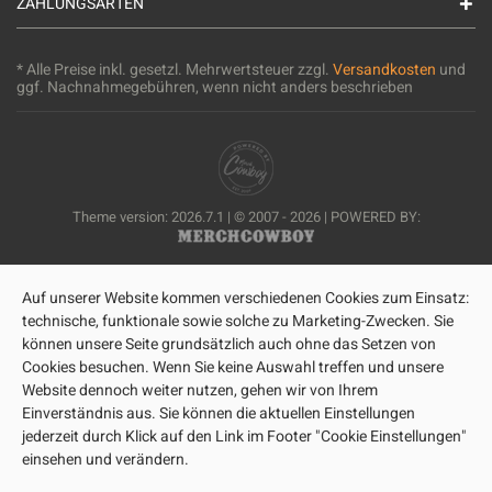
ZAHLUNGSARTEN
* Alle Preise inkl. gesetzl. Mehrwertsteuer zzgl.
Versandkosten
und
ggf. Nachnahmegebühren, wenn nicht anders beschrieben
Theme version: 2026.7.1 | © 2007 - 2026 | POWERED BY:
Auf unserer Website kommen verschiedenen Cookies zum Einsatz:
technische, funktionale sowie solche zu Marketing-Zwecken. Sie
können unsere Seite grundsätzlich auch ohne das Setzen von
Cookies besuchen. Wenn Sie keine Auswahl treffen und unsere
Website dennoch weiter nutzen, gehen wir von Ihrem
Einverständnis aus. Sie können die aktuellen Einstellungen
jederzeit durch Klick auf den Link im Footer "Cookie Einstellungen"
einsehen und verändern.