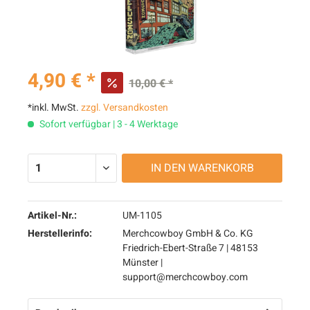
4,90 € *
10,00 € *
*inkl. MwSt.
zzgl. Versandkosten
Sofort verfügbar | 3 - 4 Werktage
IN DEN
WARENKORB
Artikel-Nr.:
UM-1105
Herstellerinfo:
Merchcowboy GmbH & Co. KG
Friedrich-Ebert-Straße 7 | 48153
Münster |
support@merchcowboy.com