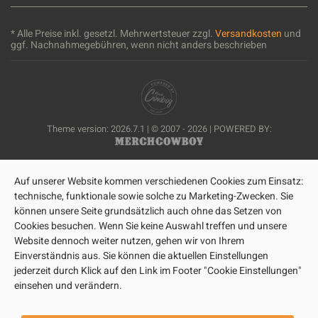
* Alle Preise inkl. gesetzl. Mehrwertsteuer zzgl.
Versandkosten
und
ggf. Nachnahmegebühren, wenn nicht anders beschrieben
Theme version: 2026.7.1 | © 2007 - 2026 | POWERED BY:
Auf unserer Website kommen verschiedenen Cookies zum Einsatz:
technische, funktionale sowie solche zu Marketing-Zwecken. Sie
können unsere Seite grundsätzlich auch ohne das Setzen von
Cookies besuchen. Wenn Sie keine Auswahl treffen und unsere
Website dennoch weiter nutzen, gehen wir von Ihrem
Einverständnis aus. Sie können die aktuellen Einstellungen
jederzeit durch Klick auf den Link im Footer "Cookie Einstellungen"
einsehen und verändern.