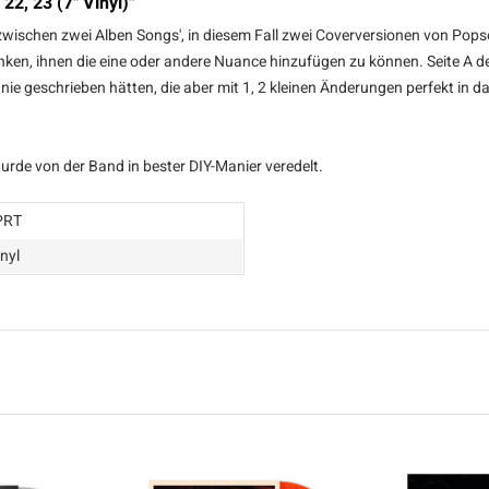
2, 23 (7" Vinyl)"
ischen zwei Alben Songs', in diesem Fall zwei Coverversionen von Popso
en, ihnen die eine oder andere Nuance hinzufügen zu können. Seite A der S
 nie geschrieben hätten, die aber mit 1, 2 kleinen Änderungen perfekt in
wurde von der Band in bester DIY-Manier veredelt.
PRT
inyl