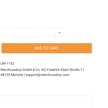
ADD TO
CART
UM-1152
Merchcowboy GmbH & Co. KG Friedrich-Ebert-Straße 7 |
48153 Münster | support@merchcowboy.com