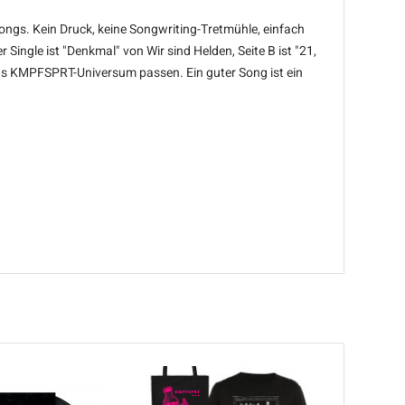
ngs. Kein Druck, keine Songwriting-Tretmühle, einfach
ingle ist "Denkmal" von Wir sind Helden, Seite B ist "21,
 das KMPFSPRT-Universum passen. Ein guter Song ist ein