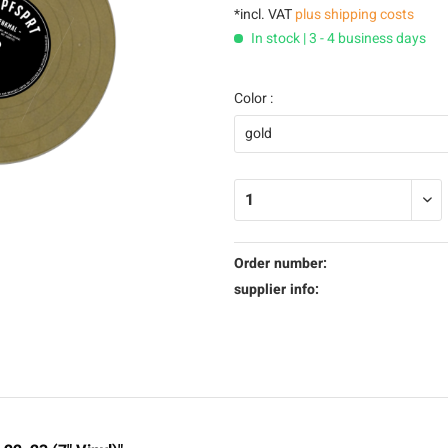
*incl. VAT
plus shipping costs
In stock | 3 - 4 business days
Color :
Order number:
supplier info: