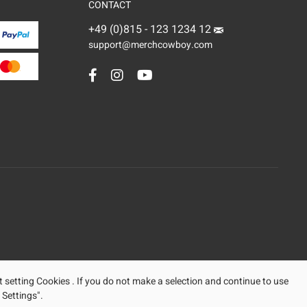
CONTACT
+49 (0)815 - 123 1234 12
support@merchcowboy.com
t setting Cookies . If you do not make a selection and continue to use
 Settings".