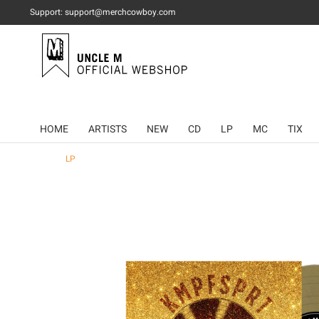
Support: support@merchcowboy.com
HOME
ARTISTS
NEW
CD
LP
MC
TIX
LP