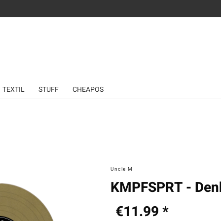
TEXTIL
STUFF
CHEAPOS
Uncle M
KMPFSPRT - Denkma
€11.99 *