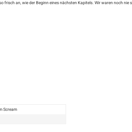
ch so frisch an, wie der Beginn eines nächsten Kapitels. Wir waren noch nie
lm Scream