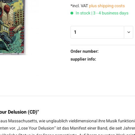
*incl. VAT
plus shipping costs
In stock | 3 - 4 business days
Order number:
supplier info:
our Delusion (CD)"
us Massachusetts, wie unglaublich vieldimensional ihre Musik funktioni
en vor. „Lose Your Delusion“ ist das Manifest einer Band, die seit Jah