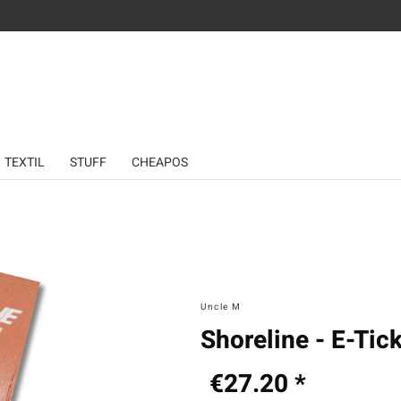
TEXTIL
STUFF
CHEAPOS
Uncle M
Shoreline - E-Tic
€27.20 *