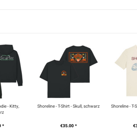
die - Kitty,
Shoreline - T-Shirt - Skull, schwarz
Shoreline - T-
rz
 *
€35.00 *
€