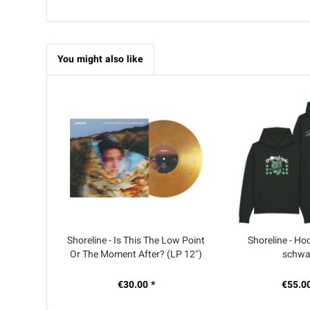
You might also like
Shoreline - Is This The Low Point
Shoreline - Hoo
Or The Moment After? (LP 12")
schwa
€30.00 *
€55.00