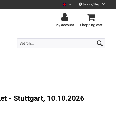
Service/Help
Uncle M English
My account
Shopping cart
ket - Stuttgart, 10.10.2026