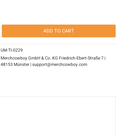
ADD TO
CART
UM-TI-0229
Merchcowboy GmbH & Co. KG Friedrich-Ebert-Straße 7 |
48153 Münster | support@merchcowboy.com