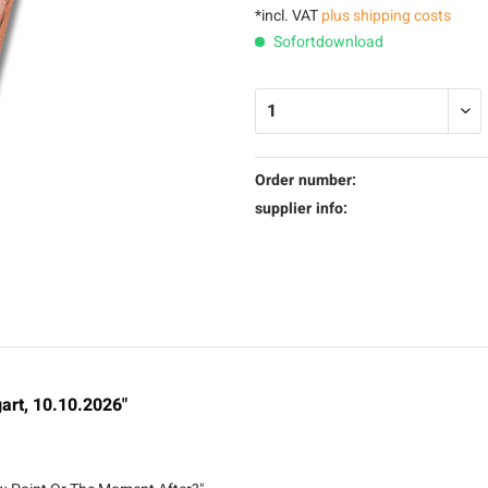
*incl. VAT
plus shipping costs
Sofortdownload
Order number:
supplier info:
gart, 10.10.2026"